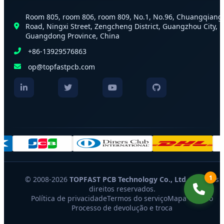
Room 805, room 806, room 809, No.1, No.96, Chuangqiang
Road, Ningxi Street, Zengcheng District, Guangzhou City,
Guangdong Province, China
+86-13929576863
op@topfastpcb.com
1
© 2008-2026
TOPFAST PCB Technology Co., Ltd.
Todos os
direitos reservados.
Política de privacidade
Termos do serviço
Mapa do sítio
Processo de devolução e troca