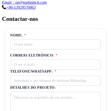
Email：op@topfastpcb.com
+86-13929576863
Contactar-nos
NOME:
*
CORREIO ELETRÓNICO:
*
TELEFONE/WHATSAPP:
*
DETALHES DO PROJETO: