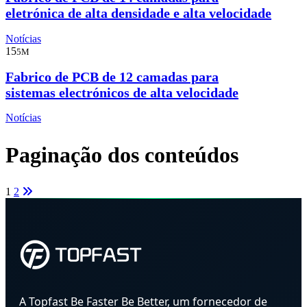
eletrónica de alta densidade e alta velocidade
Notícias
15
5M
Fabrico de PCB de 12 camadas para
sistemas electrónicos de alta velocidade
Notícias
Paginação dos conteúdos
1
2
A Topfast Be Faster Be Better, um fornecedor de