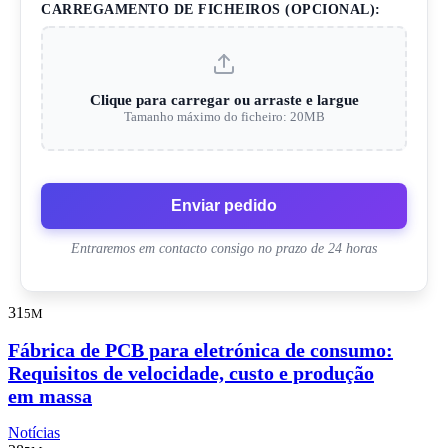
CARREGAMENTO DE FICHEIROS (OPCIONAL):
Clique para carregar ou arraste e largue
Tamanho máximo do ficheiro: 20MB
Enviar pedido
Entraremos em contacto consigo no prazo de 24 horas
31
5M
Fábrica de PCB para eletrónica de consumo:
Requisitos de velocidade, custo e produção
em massa
Notícias