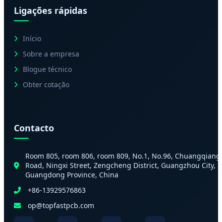
Ligações rápidas
Início
Sobre a empresa
Blogue técnico
Obter cotação
Contacto
Room 805, room 806, room 809, No.1, No.96, Chuangqiang
Road, Ningxi Street, Zengcheng District, Guangzhou City,
Guangdong Province, China
+86-13929576863
op@topfastpcb.com