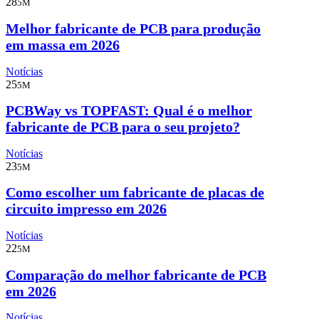
28
5M
Melhor fabricante de PCB para produção
em massa em 2026
Notícias
25
5M
PCBWay vs TOPFAST: Qual é o melhor
fabricante de PCB para o seu projeto?
Notícias
23
5M
Como escolher um fabricante de placas de
circuito impresso em 2026
Notícias
22
5M
Comparação do melhor fabricante de PCB
em 2026
Notícias