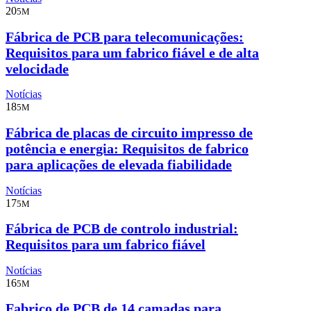
20
5M
Fábrica de PCB para telecomunicações:
Requisitos para um fabrico fiável e de alta
velocidade
Notícias
18
5M
Fábrica de placas de circuito impresso de
potência e energia: Requisitos de fabrico
para aplicações de elevada fiabilidade
Notícias
17
5M
Fábrica de PCB de controlo industrial:
Requisitos para um fabrico fiável
Notícias
16
5M
Fabrico de PCB de 14 camadas para