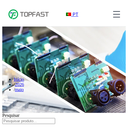
PT
Início
2026
maio
Pesquisar