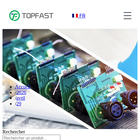
FR
Accueil
2026
avril
29
Rechercher