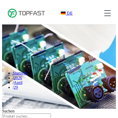
DE
Startseite
2026
April
29
Suchen