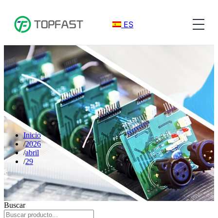
ES
Inicio
2026
abril
29
Buscar