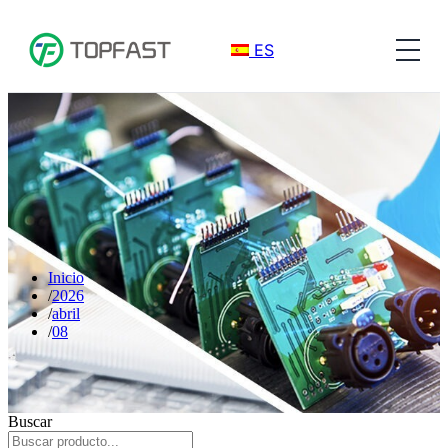
ES
Inicio
2026
abril
08
Buscar