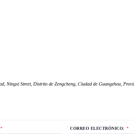
ad, Ningxi Street, Distrito de Zengcheng, Ciudad de Guangzhou, Pro
*
CORREO ELECTRÓNICO:
*