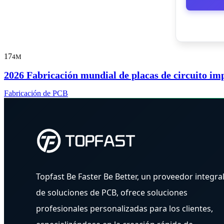
17
4M
2026 Fabricación mundial de placas de circuito im
Fabricación de PCB
Topfast Be Faster Be Better, un proveedor integra
de soluciones de PCB, ofrece soluciones
profesionales personalizadas para los clientes,