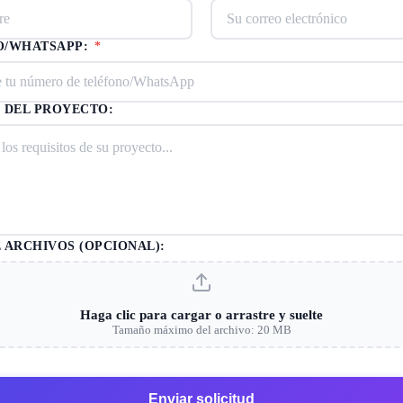
O/WHATSAPP:
*
 DEL PROYECTO:
 ARCHIVOS (OPCIONAL):
Haga clic para cargar o arrastre y suelte
Tamaño máximo del archivo: 20 MB
Enviar solicitud