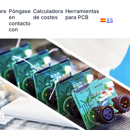
bre
Póngase
Calculadora
Herramientas
en
de costes
para PCB
ES
contacto
con