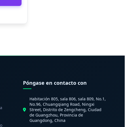
Póngase en contacto con
Habitación 805, sala 806, sala 809, No.1,
No.96, Chuangqiang Road, Ningxi
sa
Street, Distrito de Zengcheng, Ciudad
de Guangzhou, Provincia de
Guangdong, China
to