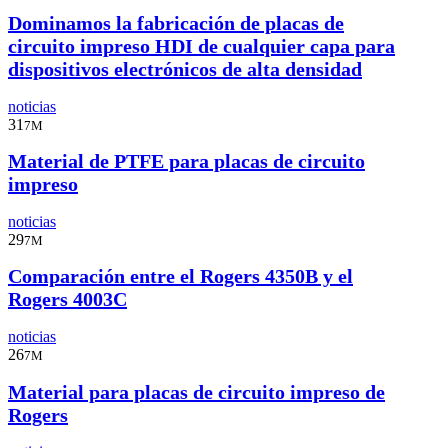
Dominamos la fabricación de placas de
circuito impreso HDI de cualquier capa para
dispositivos electrónicos de alta densidad
noticias
31
7M
Material de PTFE para placas de circuito
impreso
noticias
29
7M
Comparación entre el Rogers 4350B y el
Rogers 4003C
noticias
26
7M
Material para placas de circuito impreso de
Rogers