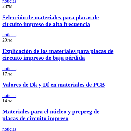
noticias
23
7M
Selección de materiales para placas de
circuito impreso de alta frecuencia
noticias
20
7M
Explicación de los materiales para placas de
circuito impreso de baja pérdida
noticias
17
7M
Valores de Dk y Df en materiales de PCB
noticias
14
7M
Materiales para el núcleo y prepreg de
placas de circuito impreso
noticias