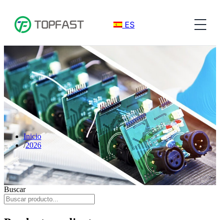
ES
Inicio
2026
Buscar