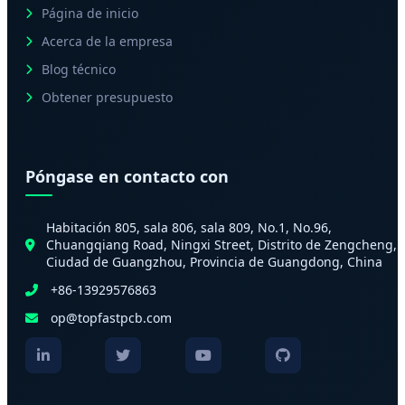
Página de inicio
Acerca de la empresa
Blog técnico
Obtener presupuesto
Póngase en contacto con
Habitación 805, sala 806, sala 809, No.1, No.96,
Chuangqiang Road, Ningxi Street, Distrito de Zengcheng,
Ciudad de Guangzhou, Provincia de Guangdong, China
+86-13929576863
op@topfastpcb.com