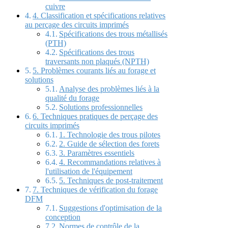
cuivre
4. Classification et spécifications relatives
au perçage des circuits imprimés
Spécifications des trous métallisés
(PTH)
Spécifications des trous
traversants non plaqués (NPTH)
5. Problèmes courants liés au forage et
solutions
Analyse des problèmes liés à la
qualité du forage
Solutions professionnelles
6. Techniques pratiques de perçage des
circuits imprimés
1. Technologie des trous pilotes
2. Guide de sélection des forets
3. Paramètres essentiels
4. Recommandations relatives à
l'utilisation de l'équipement
5. Techniques de post-traitement
7. Techniques de vérification du forage
DFM
Suggestions d'optimisation de la
conception
Normes de contrôle de la