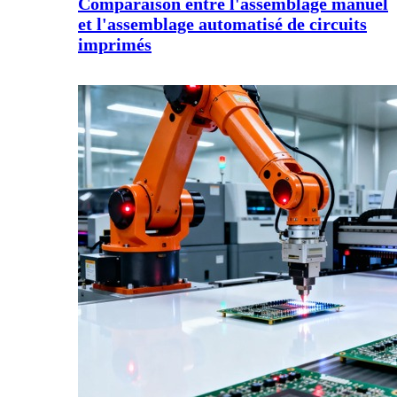
Comparaison entre l'assemblage manuel
et l'assemblage automatisé de circuits
imprimés