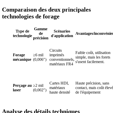
Comparaison des deux principales
technologies de forage
Gamme
Type de
Scénarios
de
Avantages/inconvénie
technologie
d'application
précision
Circuits
Faible coût, utilisation
Forage
≥6 mil
imprimés
simple, mais les forets
mécanique
(0,006″)
conventionnels,
s'usent facilement.
matériaux FR4
Cartes HDI,
Haute précision, sans
Perçage au
≥2 mil
matériaux
contact, mais coût élev
laser
(0,002″)
haute densité
de l'équipement
Analyse des détails techniques