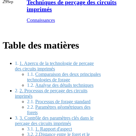
29
Techniques de perçage des circuits
Sep
imprimés
Connaissances
Table des matières
1. Aperçu de la technologie de perçage
des circuits imprimés
Comparaison des deux principales
technologies de forage
Analyse des détails techniques
2. Processus de perçage des circuits
imprimés
Processus de forage standard
Paramètres géométriques des
forets
3. Contrôle des paramètres clés dans le
perçage des circuits imprimés
1. Rapport d'aspect
2.Distance entre le foret et le