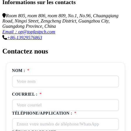
Informations sur les contacts
Room 805, room 806, room 809, No.1, No.96, Chuangqiang
Road, Ningxi Street, Zengcheng District, Guangzhou City,
Guangdong Province, China
Email：op@topfastpcb.com
+86-13929576863
Contactez nous
NOM :
*
COURRIEL :
*
TÉLÉPHONE/APPLICATION :
*