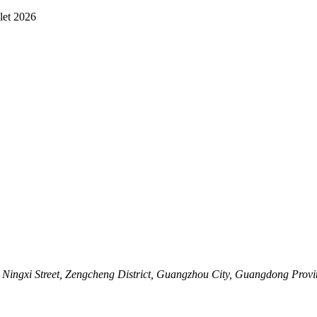
llet 2026
ingxi Street, Zengcheng District, Guangzhou City, Guangdong Provi