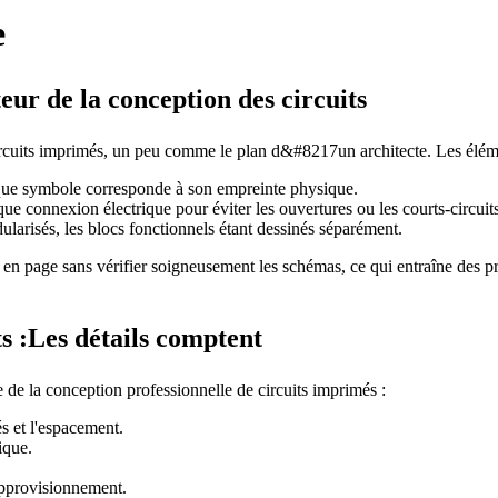
e
ur de la conception des circuits
cuits imprimés, un peu comme le plan d&#8217un architecte. Les élément
aque symbole corresponde à son empreinte physique.
ue connexion électrique pour éviter les ouvertures ou les courts-circuits
ularisés, les blocs fonctionnels étant dessinés séparément.
n page sans vérifier soigneusement les schémas, ce qui entraîne des problè
s :Les détails comptent
 de la conception professionnelle de circuits imprimés :
és et l'espacement.
ique.
pprovisionnement.