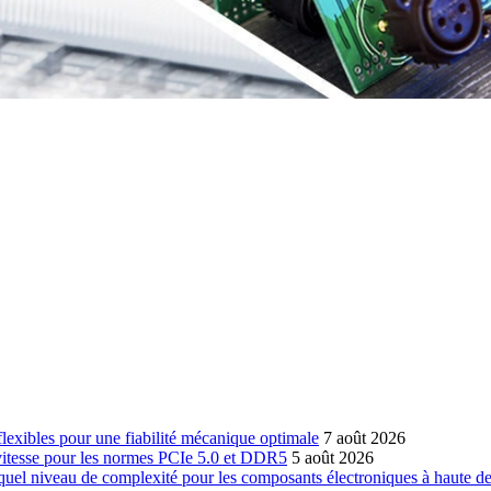
-flexibles pour une fiabilité mécanique optimale
7 août 2026
 vitesse pour les normes PCIe 5.0 et DDR5
5 août 2026
 quel niveau de complexité pour les composants électroniques à haute de