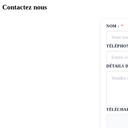
Contactez nous
NOM :
*
TÉLÉPHON
DÉTAILS 
TÉLÉCHAR