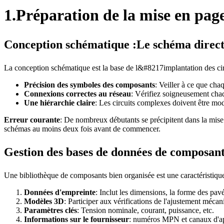
1.Préparation de la mise en pag
Conception schématique :Le schéma directe
La conception schématique est la base de l&#8217implantation des cir
Précision des symboles des composants
: Veiller à ce que ch
Connexions correctes au réseau
: Vérifiez soigneusement chaq
Une hiérarchie claire
: Les circuits complexes doivent être mod
Erreur courante
: De nombreux débutants se précipitent dans la mise e
schémas au moins deux fois avant de commencer.
Gestion des bases de données de composant
Une bibliothèque de composants bien organisée est une caractéristique
Données d'empreinte
: Inclut les dimensions, la forme des pav
Modèles 3D
: Participer aux vérifications de l'ajustement mécan
Paramètres clés
: Tension nominale, courant, puissance, etc.
Informations sur le fournisseur
: numéros MPN et canaux d'a