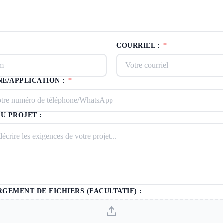
COURRIEL :
*
E/APPLICATION :
*
DU PROJET :
GEMENT DE FICHIERS (FACULTATIF) :