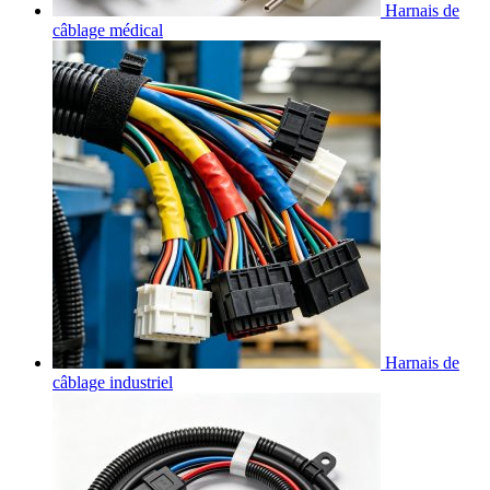
Harnais de
câblage médical
Harnais de
câblage industriel