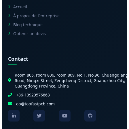
Accueil
À propos de l'entreprise
Blog technique
Obtenir un devis
Contact
Room 805, room 806, room 809, No.1, No.96, Chuangqiang
Road, Ningxi Street, Zengcheng District, Guangzhou City,
Guangdong Province, China
+86-13929576863
op@topfastpcb.com