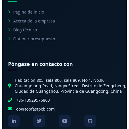
Página de inicio
Acerca de la empresa
Blog técnico
Obtener presupuesto
Póngase en contacto con
Habitación 805, sala 806, sala 809, No.1, No.96,
Chuangqiang Road, Ningxi Street, Distrito de Zengcheng,
Ciudad de Guangzhou, Provincia de Guangdong, China
+86-13929576863
op@topfastpcb.com