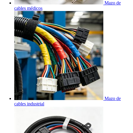
Mazo de
cables médicos
Mazo de
cables industrial