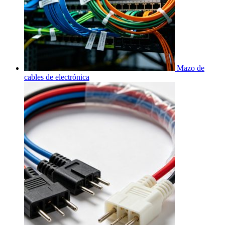
Mazo de
cables de electrónica