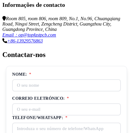
Informações de contacto
Room 805, room 806, room 809, No.1, No.96, Chuangqiang
Road, Ningxi Street, Zengcheng District, Guangzhou City,
Guangdong Province, China
Email：op@topfastpcb.com
+86-13929576863
Contactar-nos
NOME:
*
CORREIO ELETRÓNICO:
*
TELEFONE/WHATSAPP:
*