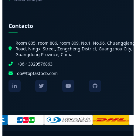
Contacto
Room 805, room 806, room 809, No.1, No.96, Chuangqiang
Road, Ningxi Street, Zengcheng District, Guangzhou City,
Guangdong Province, China
+86-13929576863
op@topfastpcb.com