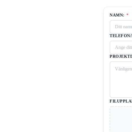
NAMN:
*
TELEFON
PROJEKTD
FILUPPLA