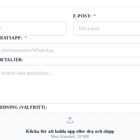
E-POST:
*
/HATSAPP:
*
ETALJER:
DDNING (VALFRITT):
Klicka för att ladda upp eller dra och släpp
Max filstorlek: 20 MB