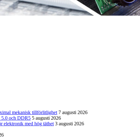
imal mekanisk tillförlitlighet
7 augusti 2026
CIe 5.0 och DDR5
5 augusti 2026
ör elektronik med hög täthet
3 augusti 2026
26