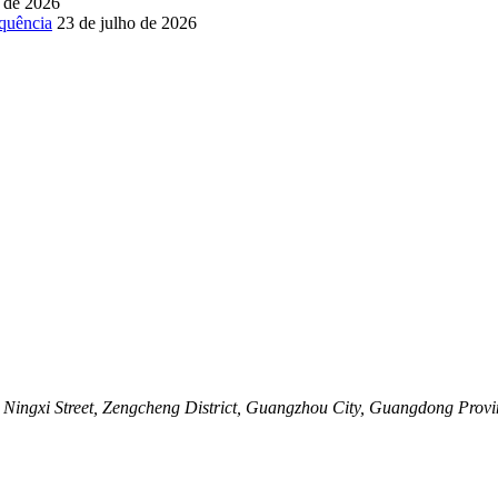
o de 2026
equência
23 de julho de 2026
ingxi Street, Zengcheng District, Guangzhou City, Guangdong Provi