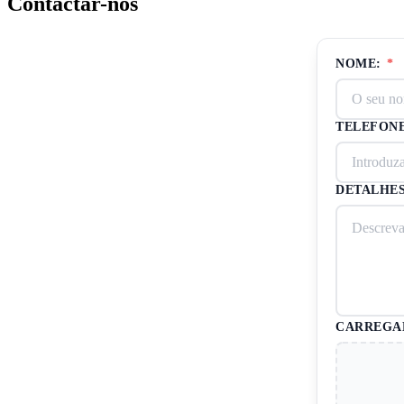
Contactar-nos
NOME:
*
TELEFON
DETALHES
CARREGAM