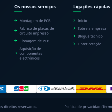
Os nossos serviços
Ligações rápidas
Montagem de PCB
Início
Fabrico de placas de
Sobre a empresa
circuito impresso
Blogue técnico
Clonagem de PCB
Obter cotação
Aquisição de
componentes
electrónicos
s direitos reservados.
Política de privacidade
Termo