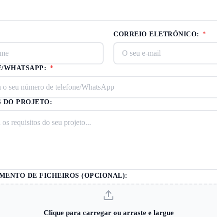
CORREIO ELETRÓNICO:
*
E/WHATSAPP:
*
 DO PROJETO:
ENTO DE FICHEIROS (OPCIONAL):
Clique para carregar ou arraste e largue