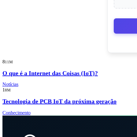
8
11M
O que é a Internet das Coisas (IoT)?
Notícias
1
8M
Tecnologia de PCB IoT da próxima geração
Conhecimento