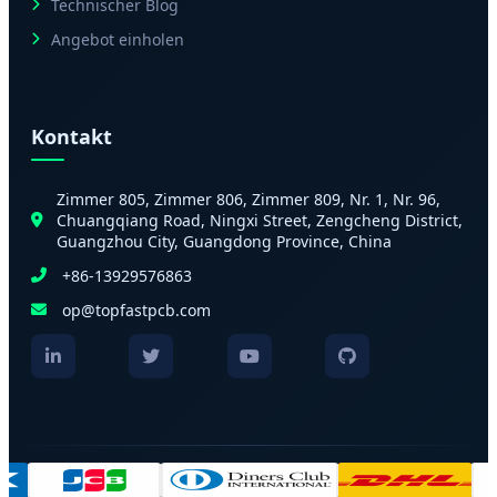
Technischer Blog
Angebot einholen
Kontakt
Zimmer 805, Zimmer 806, Zimmer 809, Nr. 1, Nr. 96,
Chuangqiang Road, Ningxi Street, Zengcheng District,
Guangzhou City, Guangdong Province, China
+86-13929576863
op@topfastpcb.com