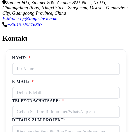
Zimmer 805, Zimmer 806, Zimmer 809, Nr. 1, Nr. 96,
Chuangqiang Road, Ningxi Street, Zengcheng District, Guangzhou
City, Guangdong Province, China
E-Mail：op@topfastpcb.com
+86-13929576863
Kontakt
NAME:
*
E-MAIL:
*
TELEFON/WHATSAPP:
*
DETAILS ZUM PROJEKT: