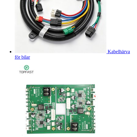
Kabelhärva
för bilar