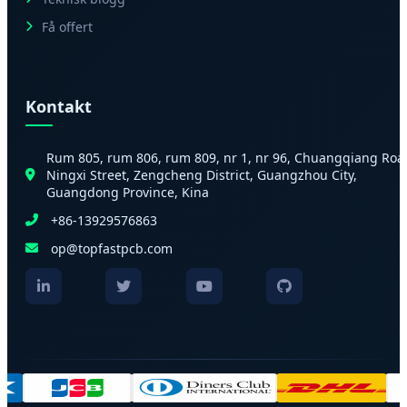
Få offert
Kontakt
Rum 805, rum 806, rum 809, nr 1, nr 96, Chuangqiang Roa
Ningxi Street, Zengcheng District, Guangzhou City,
Guangdong Province, Kina
+86-13929576863
op@topfastpcb.com