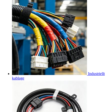
Industriellt
kablage