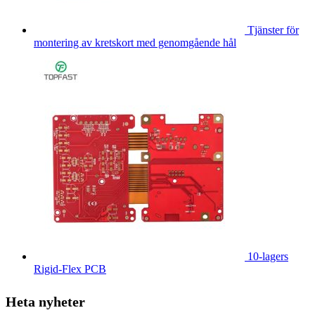
Tjänster för
montering av kretskort med genomgående hål
10-lagers
Rigid-Flex PCB
Heta nyheter