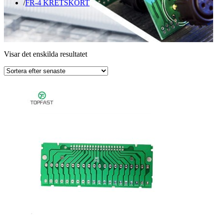
FR-4 KRETSKORT
Visar det enskilda resultatet