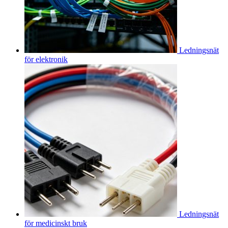
Ledningsnät
för elektronik
Ledningsnät
för medicinskt bruk