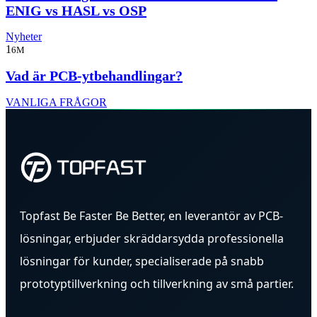
ENIG vs HASL vs OSP
Nyheter
1
6M
Vad är PCB-ytbehandlingar?
VANLIGA FRÅGOR
Topfast Be Faster Be Better, en leverantör av PCB-
lösningar, erbjuder skräddarsydda professionella
lösningar för kunder, specialiserade på snabb
prototyptillverkning och tillverkning av små partier.