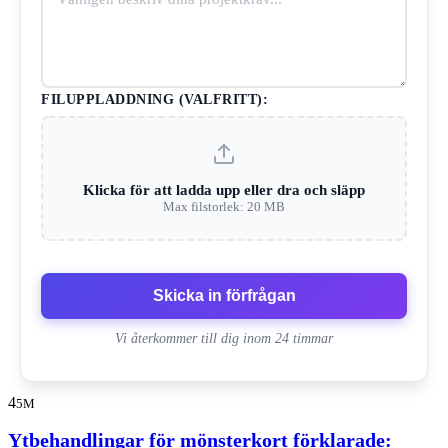
FILUPPLADDNING (VALFRITT):
Klicka för att ladda upp eller dra och släpp
Max filstorlek: 20 MB
Skicka in förfrågan
Vi återkommer till dig inom 24 timmar
4
5M
Ytbehandlingar för mönsterkort förklarade: