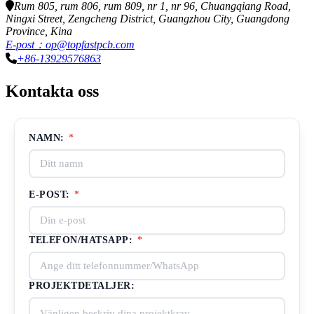
Rum 805, rum 806, rum 809, nr 1, nr 96, Chuangqiang Road,
Ningxi Street, Zengcheng District, Guangzhou City, Guangdong
Province, Kina
E-post：op@topfastpcb.com
+86-13929576863
Kontakta oss
NAMN:
*
E-POST:
*
TELEFON/HATSAPP:
*
PROJEKTDETALJER: