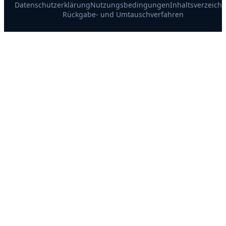
Datenschutzerklärung
Nutzungsbedingungen
Inhaltsverzeichn
Rückgabe- und Umtauschverfahren