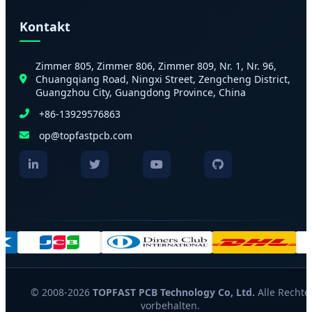
Kontakt
Zimmer 805, Zimmer 806, Zimmer 809, Nr. 1, Nr. 96,
Chuangqiang Road, Ningxi Street, Zengcheng District,
Guangzhou City, Guangdong Province, China
+86-13929576863
op@topfastpcb.com
© 2008-2026
TOPFAST PCB Technology Co, Ltd.
Alle Rechte
vorbehalten.