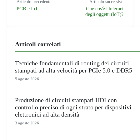
Articolo precedente
Articolo successivo
PCB e IoT
Che cos'è l'Internet
degli oggetti (IoT)?
Articoli correlati
Tecniche fondamentali di routing dei circuiti
stampati ad alta velocità per PCIe 5.0 e DDR5
5 agosto 2026
Produzione di circuiti stampati HDI con
controllo preciso di ogni strato per dispositivi
elettronici ad alta densità
3 agosto 2026