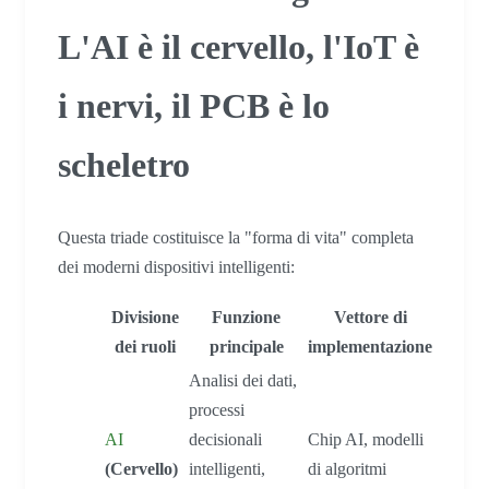
L'AI è il cervello, l'IoT è
i nervi, il PCB è lo
scheletro
Questa triade costituisce la "forma di vita" completa
dei moderni dispositivi intelligenti:
Divisione
Funzione
Vettore di
dei ruoli
principale
implementazione
Analisi dei dati,
processi
AI
decisionali
Chip AI, modelli
(Cervello)
intelligenti,
di algoritmi