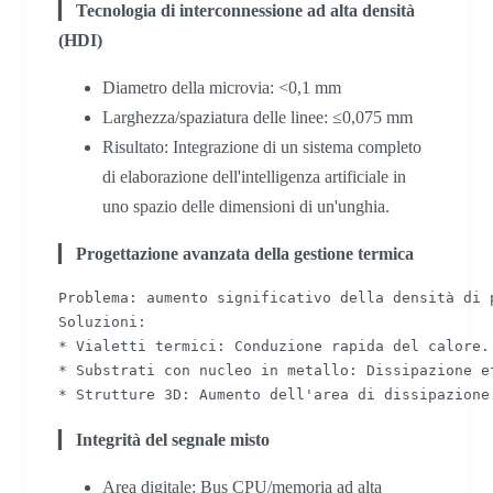
▎
Tecnologia di interconnessione ad alta densità
(HDI)
Diametro della microvia: <0,1 mm
Larghezza/spaziatura delle linee: ≤0,075 mm
Risultato: Integrazione di un sistema completo
di elaborazione dell'intelligenza artificiale in
uno spazio delle dimensioni di un'unghia.
▎
Progettazione avanzata della gestione termica
Problema: aumento significativo della densità di p
Soluzioni:

* Vialetti termici: Conduzione rapida del calore.

* Substrati con nucleo in metallo: Dissipazione ef
* Strutture 3D: Aumento dell'area di dissipazione
▎
Integrità del segnale misto
Area digitale: Bus CPU/memoria ad alta