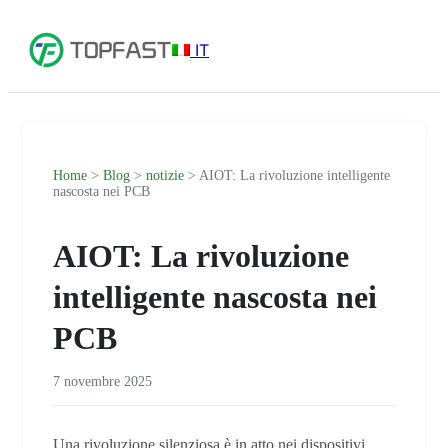
IT
Home
>
Blog
>
notizie
> AIOT: La rivoluzione intelligente
nascosta nei PCB
AIOT: La rivoluzione
intelligente nascosta nei
PCB
7 novembre 2025
Una rivoluzione silenziosa è in atto nei dispositivi