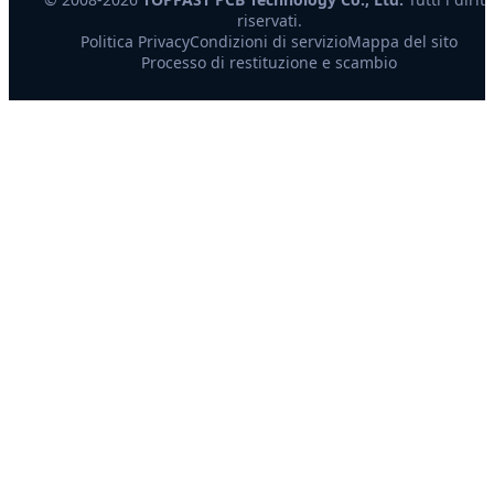
riservati.
Politica Privacy
Condizioni di servizio
Mappa del sito
Processo di restituzione e scambio