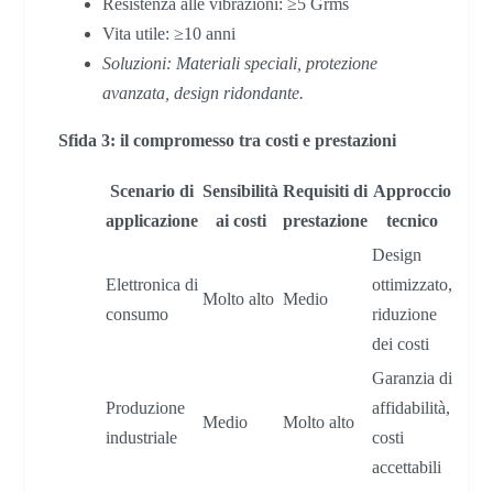
Resistenza alle vibrazioni: ≥5 Grms
Vita utile: ≥10 anni
Soluzioni: Materiali speciali, protezione
avanzata, design ridondante.
Sfida 3: il compromesso tra costi e prestazioni
Scenario di
Sensibilità
Requisiti di
Approccio
applicazione
ai costi
prestazione
tecnico
Design
Elettronica di
ottimizzato,
Molto alto
Medio
consumo
riduzione
dei costi
Garanzia di
Produzione
affidabilità,
Medio
Molto alto
industriale
costi
accettabili