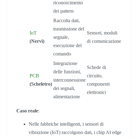
riconoscimento
dei pattern
Raccolta dati,
trasmissione del
IoT
Sensori, moduli
segnale,
(Nervi)
di comunicazione
esecuzione del
comando
Integrazione
Schede di
delle funzioni,
PCB
circuito,
interconnessione
(Scheletro)
componenti
dei segnali,
elettronici
alimentazione
Caso reale
:
Nelle fabbriche intelligenti, i sensori di
vibrazione (IoT) raccolgono dati, i chip AI edge