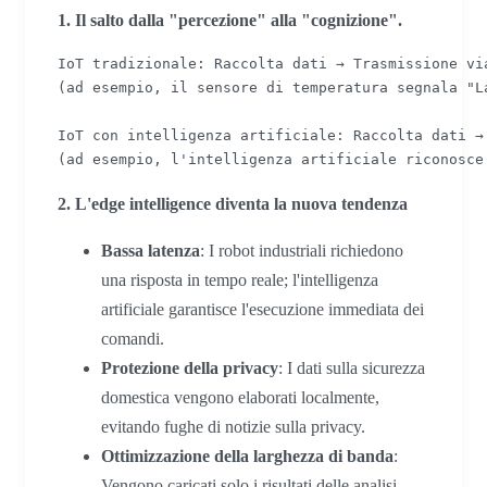
1. Il salto dalla "percezione" alla "cognizione".
IoT tradizionale: Raccolta dati → Trasmissione via
(ad esempio, il sensore di temperatura segnala "L
IoT con intelligenza artificiale: Raccolta dati →
(ad esempio, l'intelligenza artificiale riconosce
2. L'edge intelligence diventa la nuova tendenza
Bassa latenza
: I robot industriali richiedono
una risposta in tempo reale; l'intelligenza
artificiale garantisce l'esecuzione immediata dei
comandi.
Protezione della privacy
: I dati sulla sicurezza
domestica vengono elaborati localmente,
evitando fughe di notizie sulla privacy.
Ottimizzazione della larghezza di banda
:
Vengono caricati solo i risultati delle analisi