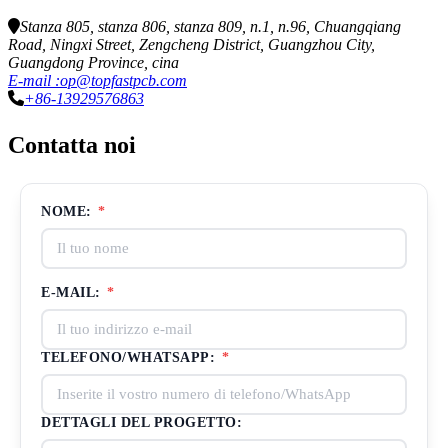
Stanza 805, stanza 806, stanza 809, n.1, n.96, Chuangqiang
Road, Ningxi Street, Zengcheng District, Guangzhou City,
Guangdong Province, cina
E-mail :op@topfastpcb.com
+86-13929576863
Contatta noi
NOME:
*
E-MAIL:
*
TELEFONO/WHATSAPP:
*
DETTAGLI DEL PROGETTO: