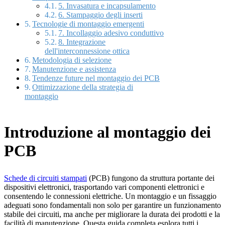
5. Invasatura e incapsulamento
6. Stampaggio degli inserti
Tecnologie di montaggio emergenti
7. Incollaggio adesivo conduttivo
8. Integrazione
dell'interconnessione ottica
Metodologia di selezione
Manutenzione e assistenza
Tendenze future nel montaggio dei PCB
Ottimizzazione della strategia di
montaggio
Introduzione al montaggio dei
PCB
Schede di circuiti stampati
(PCB) fungono da struttura portante dei
dispositivi elettronici, trasportando vari componenti elettronici e
consentendo le connessioni elettriche. Un montaggio e un fissaggio
adeguati sono fondamentali non solo per garantire un funzionamento
stabile dei circuiti, ma anche per migliorare la durata dei prodotti e la
facilità di manutenzione. Questa guida completa esplora tutti i