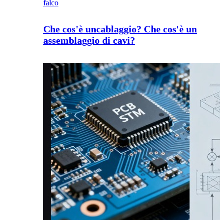
falco
Che cos'è uncablaggio? Che cos'è un
assemblaggio di cavi?