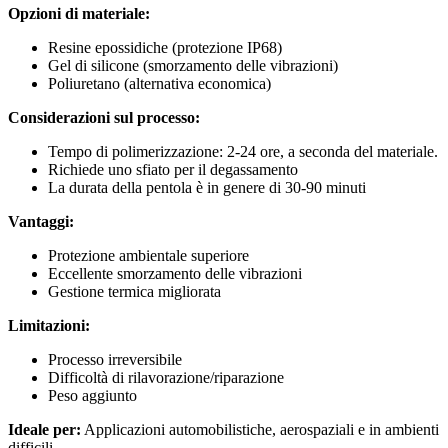
Opzioni di materiale:
Resine epossidiche (protezione IP68)
Gel di silicone (smorzamento delle vibrazioni)
Poliuretano (alternativa economica)
Considerazioni sul processo:
Tempo di polimerizzazione: 2-24 ore, a seconda del materiale.
Richiede uno sfiato per il degassamento
La durata della pentola è in genere di 30-90 minuti
Vantaggi:
Protezione ambientale superiore
Eccellente smorzamento delle vibrazioni
Gestione termica migliorata
Limitazioni:
Processo irreversibile
Difficoltà di rilavorazione/riparazione
Peso aggiunto
Ideale per:
Applicazioni automobilistiche, aerospaziali e in ambienti
difficili