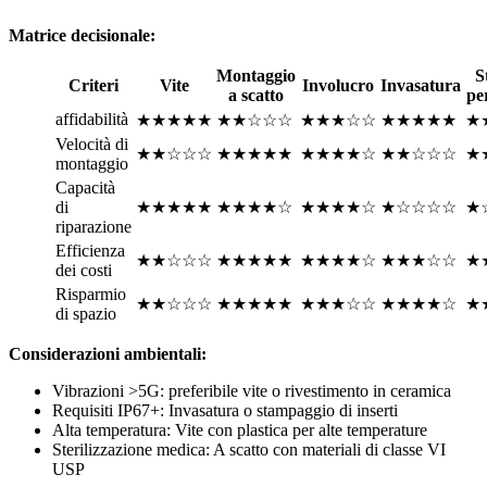
Matrice decisionale:
Montaggio
S
Criteri
Vite
Involucro
Invasatura
a scatto
per
affidabilità
★★★★★
★★☆☆☆
★★★☆☆
★★★★★
★
Velocità di
★★☆☆☆
★★★★★
★★★★☆
★★☆☆☆
★
montaggio
Capacità
di
★★★★★
★★★★☆
★★★★☆
★☆☆☆☆
★
riparazione
Efficienza
★★☆☆☆
★★★★★
★★★★☆
★★★☆☆
★
dei costi
Risparmio
★★☆☆☆
★★★★★
★★★☆☆
★★★★☆
★
di spazio
Considerazioni ambientali:
Vibrazioni >5G: preferibile vite o rivestimento in ceramica
Requisiti IP67+: Invasatura o stampaggio di inserti
Alta temperatura: Vite con plastica per alte temperature
Sterilizzazione medica: A scatto con materiali di classe VI
USP