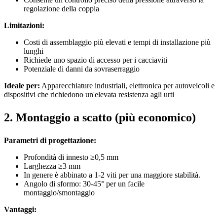
regolazione della coppia
Limitazioni:
Costi di assemblaggio più elevati e tempi di installazione più
lunghi
Richiede uno spazio di accesso per i cacciaviti
Potenziale di danni da sovraserraggio
Ideale per:
Apparecchiature industriali, elettronica per autoveicoli e
dispositivi che richiedono un'elevata resistenza agli urti
2. Montaggio a scatto (più economico)
Parametri di progettazione:
Profondità di innesto ≥0,5 mm
Larghezza ≥3 mm
In genere è abbinato a 1-2 viti per una maggiore stabilità.
Angolo di sformo: 30-45° per un facile
montaggio/smontaggio
Vantaggi: