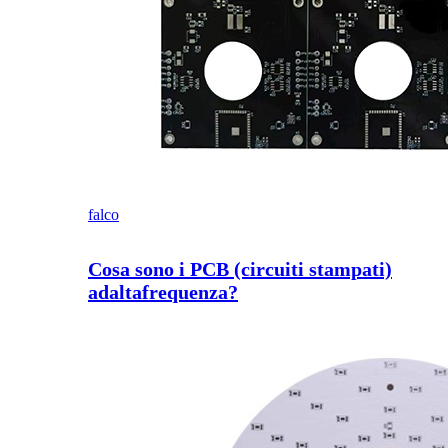
falco
Cosa sono i PCB (circuiti stampati)
adaltafrequenza?