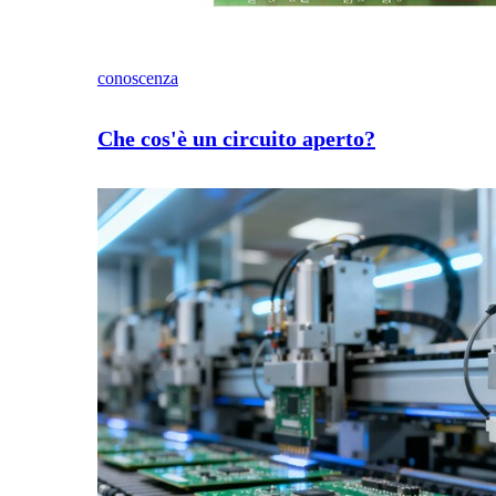
conoscenza
Che cos'è un circuito aperto?