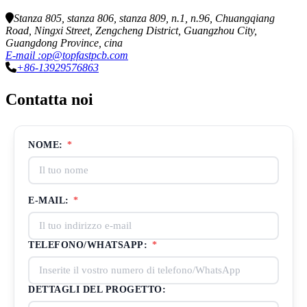
Stanza 805, stanza 806, stanza 809, n.1, n.96, Chuangqiang
Road, Ningxi Street, Zengcheng District, Guangzhou City,
Guangdong Province, cina
E-mail :op@topfastpcb.com
+86-13929576863
Contatta noi
NOME:
*
E-MAIL:
*
TELEFONO/WHATSAPP:
*
DETTAGLI DEL PROGETTO: