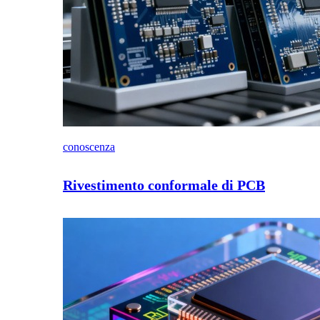
conoscenza
Rivestimento conformale di PCB