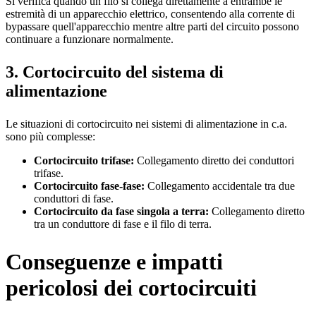
Si verifica quando un filo si collega direttamente a entrambe le
estremità di un apparecchio elettrico, consentendo alla corrente di
bypassare quell'apparecchio mentre altre parti del circuito possono
continuare a funzionare normalmente.
3. Cortocircuito del sistema di
alimentazione
Le situazioni di cortocircuito nei sistemi di alimentazione in c.a.
sono più complesse:
Cortocircuito trifase:
Collegamento diretto dei conduttori
trifase.
Cortocircuito fase-fase:
Collegamento accidentale tra due
conduttori di fase.
Cortocircuito da fase singola a terra:
Collegamento diretto
tra un conduttore di fase e il filo di terra.
Conseguenze e impatti
pericolosi dei cortocircuiti