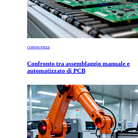
conoscenza
Confronto tra assemblaggio manuale e
automatizzato di PCB