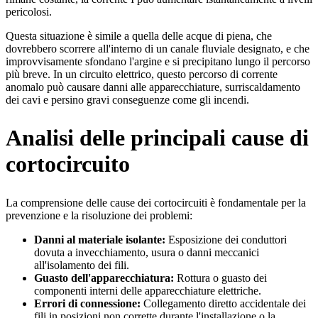
pericolosi.
Questa situazione è simile a quella delle acque di piena, che
dovrebbero scorrere all'interno di un canale fluviale designato, e che
improvvisamente sfondano l'argine e si precipitano lungo il percorso
più breve. In un circuito elettrico, questo percorso di corrente
anomalo può causare danni alle apparecchiature, surriscaldamento
dei cavi e persino gravi conseguenze come gli incendi.
Analisi delle principali cause di
cortocircuito
La comprensione delle cause dei cortocircuiti è fondamentale per la
prevenzione e la risoluzione dei problemi:
Danni al materiale isolante:
Esposizione dei conduttori
dovuta a invecchiamento, usura o danni meccanici
all'isolamento dei fili.
Guasto dell'apparecchiatura:
Rottura o guasto dei
componenti interni delle apparecchiature elettriche.
Errori di connessione:
Collegamento diretto accidentale dei
fili in posizioni non corrette durante l'installazione o la