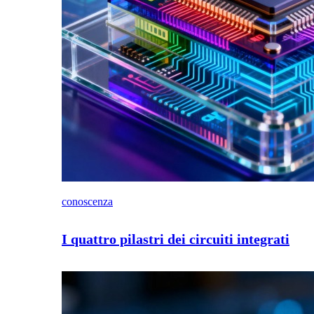
conoscenza
I quattro pilastri dei circuiti integrati