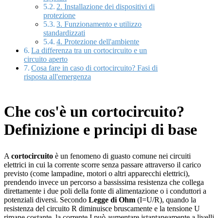
2. Installazione dei dispositivi di
protezione
3. Funzionamento e utilizzo
standardizzati
4. Protezione dell'ambiente
La differenza tra un cortocircuito e un
circuito aperto
Cosa fare in caso di cortocircuito? Fasi di
risposta all'emergenza
Che cos'è un cortocircuito?
Definizione e principi di base
A
cortocircuito
è un fenomeno di guasto comune nei circuiti
elettrici in cui la corrente scorre senza passare attraverso il carico
previsto (come lampadine, motori o altri apparecchi elettrici),
prendendo invece un percorso a bassissima resistenza che collega
direttamente i due poli della fonte di alimentazione o i conduttori a
potenziali diversi. Secondo
Legge di Ohm
(I=U/R), quando la
resistenza del circuito R diminuisce bruscamente e la tensione U
rimane costante, la corrente I può aumentare istantaneamente a livelli