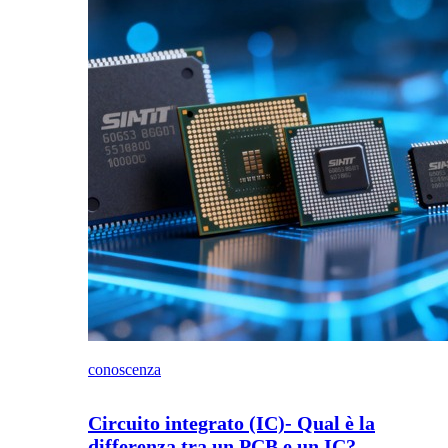
conoscenza
Circuito integrato (IC)- Qual è la
differenza tra un PCB e un IC?