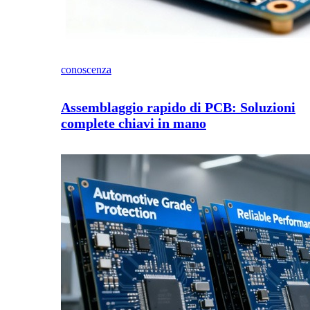
conoscenza
Assemblaggio rapido di PCB: Soluzioni
complete chiavi in mano