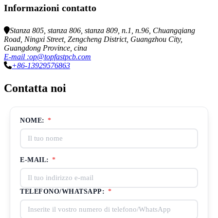
Informazioni contatto
Stanza 805, stanza 806, stanza 809, n.1, n.96, Chuangqiang
Road, Ningxi Street, Zengcheng District, Guangzhou City,
Guangdong Province, cina
E-mail :op@topfastpcb.com
+86-13929576863
Contatta noi
NOME:
*
E-MAIL:
*
TELEFONO/WHATSAPP:
*