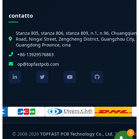
contatto
Stanza 805, stanza 806, stanza 809, n.1, n.96, Chuangqian
Road, Ningxi Street, Zengcheng District, Guangzhou City,
Guangdong Province, cina
+86-13929576863
op@topfastpcb.com
1
© 2008-2026
TOPFAST PCB Technology Co., Ltd.
Tutti i diritt