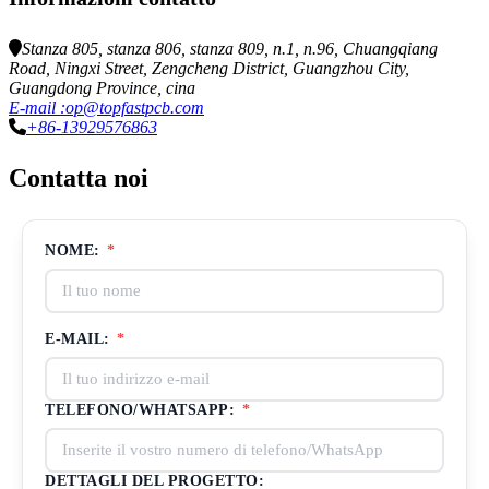
Stanza 805, stanza 806, stanza 809, n.1, n.96, Chuangqiang
Road, Ningxi Street, Zengcheng District, Guangzhou City,
Guangdong Province, cina
E-mail :op@topfastpcb.com
+86-13929576863
Contatta noi
NOME:
*
E-MAIL:
*
TELEFONO/WHATSAPP:
*
DETTAGLI DEL PROGETTO: