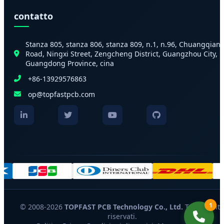
contatto
Stanza 805, stanza 806, stanza 809, n.1, n.96, Chuangqian
Road, Ningxi Street, Zengcheng District, Guangzhou City,
Guangdong Province, cina
+86-13929576863
op@topfastpcb.com
1
© 2008-2026
TOPFAST PCB Technology Co., Ltd.
Tutti i diritt
riservati.