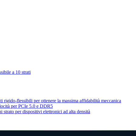
ibile a 10 strati
ti rigido-flessibili per ottenere la massima affidabilità meccanica
velocità per PCIe 5.0 e DDR5
strato per dispositivi elettronici ad alta densità