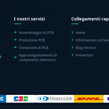
I nostri servizi
Collegamenti rap
Assemblaggio di PCB
Home
Produzione PCB
Informazioni sull'az
Clonazione di PCB
Blog tecnico
Approvvigionamento di
Preventivo
i
componenti elettronici