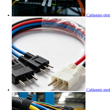
Cablaggio elet
Cablaggio med