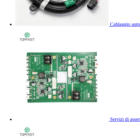
Cablaggio aut
Servizi di ass