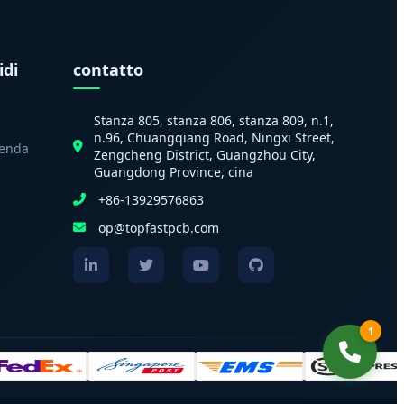
idi
contatto
Stanza 805, stanza 806, stanza 809, n.1,
n.96, Chuangqiang Road, Ningxi Street,
ienda
Zengcheng District, Guangzhou City,
Guangdong Province, cina
+86-13929576863
op@topfastpcb.com
1