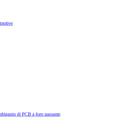
omotive
emblaggio di PCB a foro passante