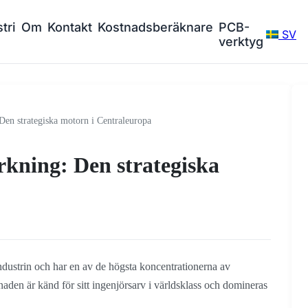
tri
Om
Kontakt
Kostnadsberäknare
PCB-
SV
verktyg
Den strategiska motorn i Centraleuropa
rkning: Den strategiska
industrin och har en av de högsta koncentrationerna av
naden är känd för sitt ingenjörsarv i världsklass och domineras