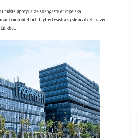
 måste uppfylla de strängaste europeiska
mart mobilitet
och
Cyberfysiska system
vilket kräver
tålighet.