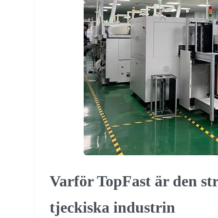
Varför TopFast är den st
tjeckiska industrin