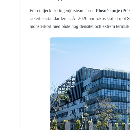
För ett tjeckiskt ingenjörsteam är en
Plošné spoje
(PCB)
säkerhetsstandarderna. År 2026 har fokus skiftat mot
S
mönsterkort med både hög densitet och extrem termisk 