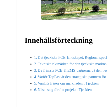
Innehållsförteckning
Det tjeckiska PCB-landskapet: Regional speci
Tekniska riktmärken för den tjeckiska markn
De främsta PCB & EMS-partnerna på den tje
Varför TopFast är den strategiska partnern för 
Vanliga frågor om marknaden i Tjeckien
Nästa steg för ditt projekt i Tjeckien