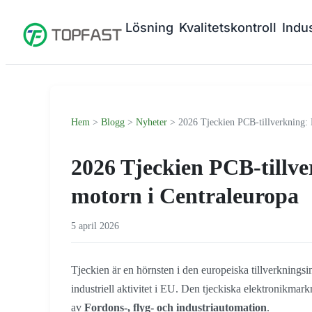
Lösning
Kvalitetskontroll
Indus
Hem
>
Blogg
>
Nyheter
> 2026 Tjeckien PCB-tillverkning: 
2026 Tjeckien PCB-tillve
motorn i Centraleuropa
5 april 2026
Tjeckien är en hörnsten i den europeiska tillverknings
industriell aktivitet i EU. Den tjeckiska elektronikmark
av
Fordons-, flyg- och industriautomation
.