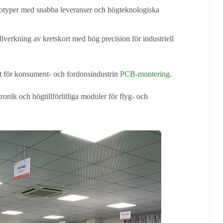
totyper med snabba leveranser och högteknologiska
llverkning av kretskort med hög precision för industriell
 för konsument- och fordonsindustrin
PCB-montering
.
ronik och högtillförlitliga moduler för flyg- och