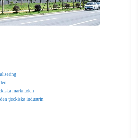
alisering
aden
ckiska marknaden
den tjeckiska industrin