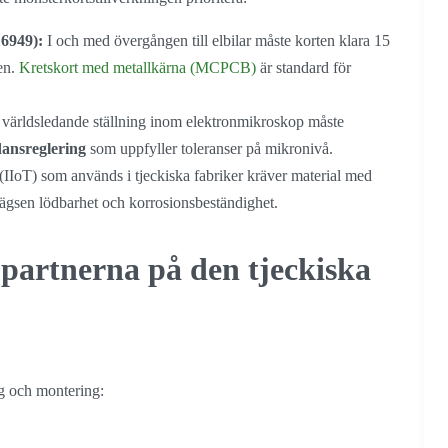
16949):
I och med övergången till elbilar måste korten klara 15
en.
Kretskort med metallkärna (MCPCB)
är standard för
världsledande ställning inom elektronmikroskop måste
ansreglering
som uppfyller toleranser på mikronivå.
 (IIoT) som används i tjeckiska fabriker kräver material med
ägsen lödbarhet och korrosionsbeständighet.
artnerna på den tjeckiska
ng och montering: