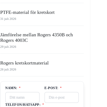
PTFE-material för kretskort
31 juli 2026
Jämförelse mellan Rogers 4350B och
Rogers 4003C
29 juli 2026
Rogers kretskortmaterial
26 juli 2026
NAMN:
*
E-POST:
*
TELEFON/HATSAPP:
*