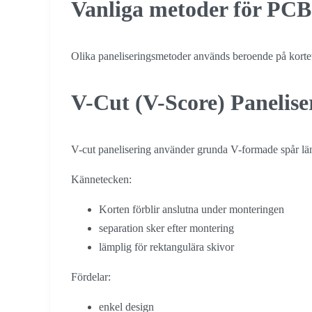
Vanliga metoder för PCB
Olika paneliseringsmetoder används beroende på korte
V-Cut (V-Score) Panelise
V-cut panelisering använder grunda V-formade spår län
Kännetecken:
Korten förblir anslutna under monteringen
separation sker efter montering
lämplig för rektangulära skivor
Fördelar:
enkel design