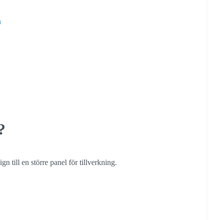
a
?
 till en större panel för tillverkning.