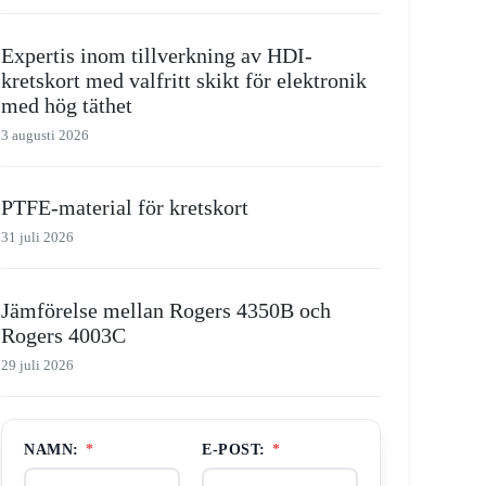
Expertis inom tillverkning av HDI-
kretskort med valfritt skikt för elektronik
med hög täthet
3 augusti 2026
PTFE-material för kretskort
31 juli 2026
Jämförelse mellan Rogers 4350B och
Rogers 4003C
29 juli 2026
NAMN:
*
E-POST:
*