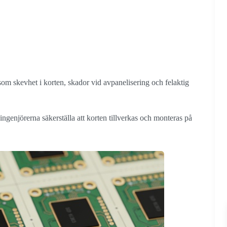
som skevhet i korten, skador vid avpanelisering och felaktig
ingenjörerna säkerställa att korten tillverkas och monteras på