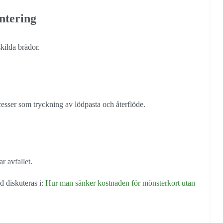
ntering
kilda brädor.
esser som tryckning av lödpasta och återflöde.
r avfallet.
d diskuteras i:
Hur man sänker kostnaden för mönsterkort utan