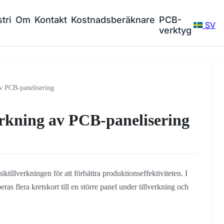
tri
Om
Kontakt
Kostnadsberäknare
PCB-
SV
verktyg
av PCB-panelisering
verkning av PCB-panelisering
tillverkningen för att förbättra produktionseffektiviteten. I
eras flera kretskort till en större panel under tillverkning och