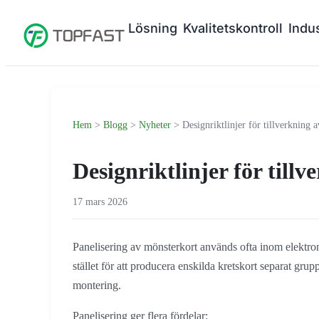
Lösning
Kvalitetskontroll
Indus
Hem
>
Blogg
>
Nyheter
> Designriktlinjer för tillverkning 
Designriktlinjer för till
17 mars 2026
Panelisering av mönsterkort används ofta inom elektronik
stället för att producera enskilda kretskort separat grupp
montering.
Panelisering ger flera fördelar: