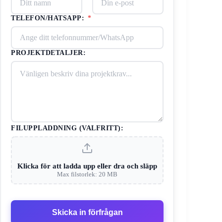
TELEFON/HATSAPP:
*
PROJEKTDETALJER:
FILUPPLADDNING (VALFRITT):
Klicka för att ladda upp eller dra och släpp
Max filstorlek: 20 MB
Skicka in förfrågan