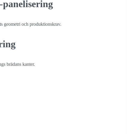
-panelisering
ts geometri och produktionskrav.
ring
gs brädans kanter.