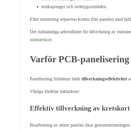
testkuponger och verktygsområden
Efter montering separeras korten från panelen med hjä
Det fullständiga arbetsflödet för tillverkning av mönste
mönsterkort
Varför PCB-panelisering 
Panelisering förbättrar både
tillverkningseffektivitet
o
Viktiga fördelar inkluderar:
Effektiv tillverkning av kretskort
Bearbetning av större paneler ökar genomströmningen o