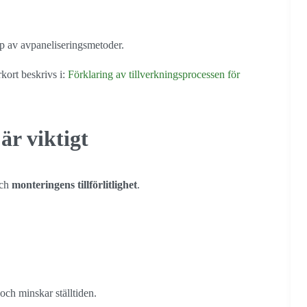
lp av avpaneliseringsmetoder.
rkort beskrivs i:
Förklaring av tillverkningsprocessen för
är viktigt
ch
monteringens tillförlitlighet
.
ch minskar ställtiden.