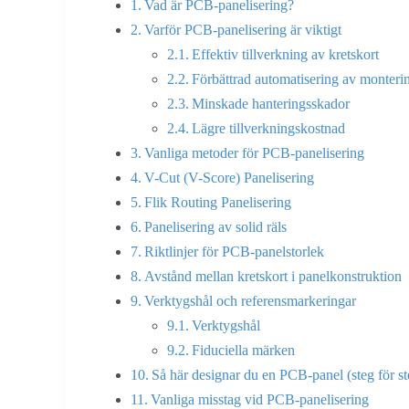
Vad är PCB-panelisering?
Varför PCB-panelisering är viktigt
Effektiv tillverkning av kretskort
Förbättrad automatisering av monteri
Minskade hanteringsskador
Lägre tillverkningskostnad
Vanliga metoder för PCB-panelisering
V-Cut (V-Score) Panelisering
Flik Routing Panelisering
Panelisering av solid räls
Riktlinjer för PCB-panelstorlek
Avstånd mellan kretskort i panelkonstruktion
Verktygshål och referensmarkeringar
Verktygshål
Fiduciella märken
Så här designar du en PCB-panel (steg för st
Vanliga misstag vid PCB-panelisering