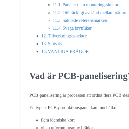
Paneler utan monteringsskenor
Otillräckligt avstånd mellan brädorn
Saknade referensmärken
Svaga brytflikar
Tillverkningsaspekter
Slutsats
VANLIGA FRÅGOR
Vad är PCB-panelisering
PCB-panelisering är processen att ordna flera PCB-design
En typisk PCB-produktionspanel kan innehålla:
flera identiska kort
olika utformningar av brädor