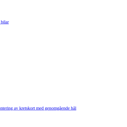
bilar
ontering av kretskort med genomgående hål