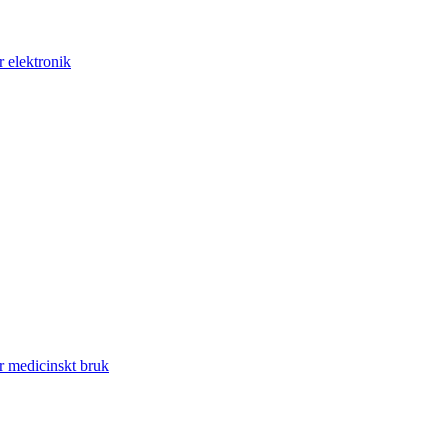
r elektronik
r medicinskt bruk