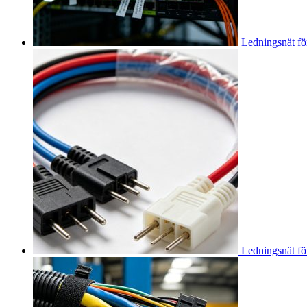
Ledningsnät fö
Ledningsnät fö