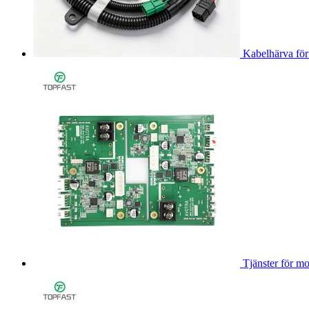
Kabelhärva för 
Tjänster för m