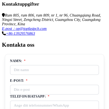
Kontaktuppgifter
Rum 805, rum 806, rum 809, nr 1, nr 96, Chuangqiang Road,
Ningxi Street, Zengcheng District, Guangzhou City, Guangdong
Province, Kina
E-post：op@topfastpcb.com
+86-13929576863
Kontakta oss
NAMN:
*
E-POST:
*
TELEFON/HATSAPP:
*