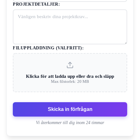
PROJEKTDETALJER:
FILUPPLADDNING (VALFRITT):
Klicka för att ladda upp eller dra och släpp
Max filstorlek: 20 MB
Skicka in förfrågan
Vi återkommer till dig inom 24 timmar