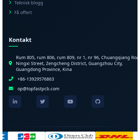
Teknisk blogg
Få offert
Kontakt
Rum 805, rum 806, rum 809, nr 1, nr 96, Chuangqiang Roa
Ningxi Street, Zengcheng District, Guangzhou City,
Guangdong Province, Kina
+86-13929576863
op@topfastpcb.com