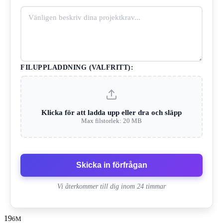
FILUPPLADDNING (VALFRITT):
Klicka för att ladda upp eller dra och släpp
Max filstorlek: 20 MB
Skicka in förfrågan
Vi återkommer till dig inom 24 timmar
19
6M