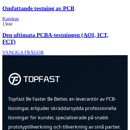
Omfattande testning av PCB
Kunskap
13
6M
Den ultimata PCBA-testningen (AOI, ICT,
FCT)
VANLIGA FRÅGOR
Topfast Be Faster Be Better, en leverantör av PCB-
lösningar, erbjuder skräddarsydda professionella
lösningar för kunder, specialiserade på snabb
prototyptillverkning och tillverkning av små partier.