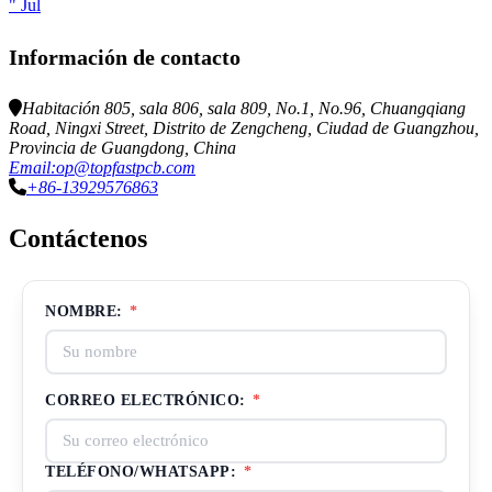
" Jul
Información de contacto
Habitación 805, sala 806, sala 809, No.1, No.96, Chuangqiang
Road, Ningxi Street, Distrito de Zengcheng, Ciudad de Guangzhou,
Provincia de Guangdong, China
Email:op@topfastpcb.com
+86-13929576863
Contáctenos
NOMBRE:
*
CORREO ELECTRÓNICO:
*
TELÉFONO/WHATSAPP:
*