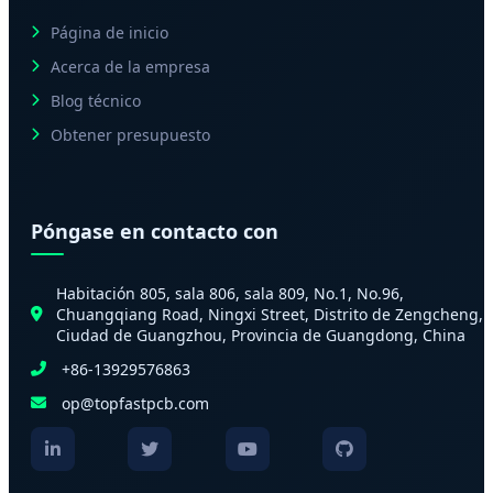
Página de inicio
Acerca de la empresa
Blog técnico
Obtener presupuesto
Póngase en contacto con
Habitación 805, sala 806, sala 809, No.1, No.96,
Chuangqiang Road, Ningxi Street, Distrito de Zengcheng,
Ciudad de Guangzhou, Provincia de Guangdong, China
+86-13929576863
op@topfastpcb.com