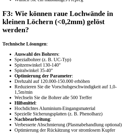
F3: Wie können raue Lochwände in
kleinen Löchern (<0,2mm) gelöst
werden?
Technische Lösungen
:
Auswahl des Bohrers
:
Spezialbohrer (z. B. UC-Typ)
Spitzenwinkel 130-140°
Spiralwinkel 35-40°
Optimierung der Parameter
:
Drehzahl auf 120.000-150.000 erhöhen
Reduzieren Sie die Vorschubgeschwindigkeit auf 1,0-
1,5m/min
Wechseln Sie die Bohrer alle 500 Treffer
Hilfsmittel
:
Hochdichtes Aluminium-Eingangsmaterial
Spezielle Sicherungsplatten (z. B. Phenolharz)
Nachbearbeitung
:
Verbesserte Abschmierung (Plasmabehandlung optional)
Optimierung der Rückätzung vor stromlosem Kupfer