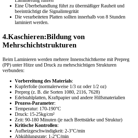
Laminierung führen
Eine Überbehandlung führt zu übermäßiger Rauheit und
beeinträchtigt die Signalintegrität
Die verarbeiteten Platten sollten innerhalb von 8 Stunden
laminiert werden.
4.Kaschieren:Bildung von
Mehrschichtstrukturen
Beim Laminieren werden mehrere Innenschichtkerne mit Prepreg
(PP) unter Hitze und Druck zu mehrschichtigen Strukturen
verbunden:
Vorbereitung des Materials
:
Kupferfolie (normalerweise 1/3 oz oder 1/2 oz)
Prepreg (z. B. die Sorten 1080, 2116, 7628)
Edelstahlplatten, Kraftpapier und andere Hilfsmaterialien
Prozess-Parameter
:
Temperatur: 170-190°C
Druck: 15-25kg/cm²
Zeit: 90-180 Minuten (je nach Brettstärke und Struktur)
Kritische Kontrollen
:
Aufheizgeschwindigkeit: 2-3°C/min
Abkühlungsrate: 1-2°C/min