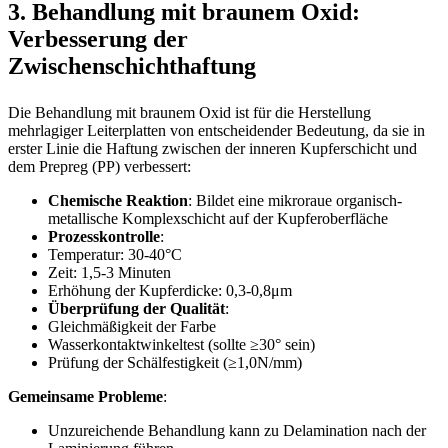
3. Behandlung mit braunem Oxid:
Verbesserung der
Zwischenschichthaftung
Die Behandlung mit braunem Oxid ist für die Herstellung
mehrlagiger Leiterplatten von entscheidender Bedeutung, da sie in
erster Linie die Haftung zwischen der inneren Kupferschicht und
dem Prepreg (PP) verbessert:
Chemische Reaktion
: Bildet eine mikroraue organisch-
metallische Komplexschicht auf der Kupferoberfläche
Prozesskontrolle
:
Temperatur: 30-40°C
Zeit: 1,5-3 Minuten
Erhöhung der Kupferdicke: 0,3-0,8μm
Überprüfung der Qualität
:
Gleichmäßigkeit der Farbe
Wasserkontaktwinkeltest (sollte ≥30° sein)
Prüfung der Schälfestigkeit (≥1,0N/mm)
Gemeinsame Probleme
:
Unzureichende Behandlung kann zu Delamination nach der