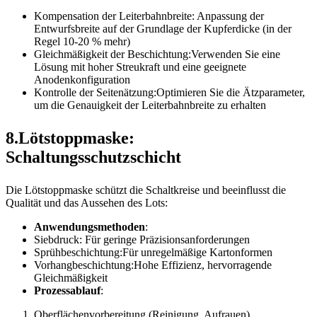
Kompensation der Leiterbahnbreite: Anpassung der
Entwurfsbreite auf der Grundlage der Kupferdicke (in der
Regel 10-20 % mehr)
Gleichmäßigkeit der Beschichtung:Verwenden Sie eine
Lösung mit hoher Streukraft und eine geeignete
Anodenkonfiguration
Kontrolle der Seitenätzung:Optimieren Sie die Ätzparameter,
um die Genauigkeit der Leiterbahnbreite zu erhalten
8.Lötstoppmaske:
Schaltungsschutzschicht
Die Lötstoppmaske schützt die Schaltkreise und beeinflusst die
Qualität und das Aussehen des Lots:
Anwendungsmethoden
:
Siebdruck: Für geringe Präzisionsanforderungen
Sprühbeschichtung:Für unregelmäßige Kartonformen
Vorhangbeschichtung:Hohe Effizienz, hervorragende
Gleichmäßigkeit
Prozessablauf
:
Oberflächenvorbereitung (Reinigung, Aufrauen)