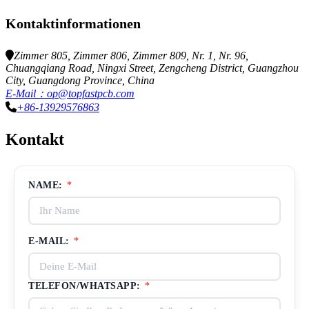
Kontaktinformationen
Zimmer 805, Zimmer 806, Zimmer 809, Nr. 1, Nr. 96,
Chuangqiang Road, Ningxi Street, Zengcheng District, Guangzhou
City, Guangdong Province, China
E-Mail：op@topfastpcb.com
+86-13929576863
Kontakt
NAME:
*
E-MAIL:
*
TELEFON/WHATSAPP:
*