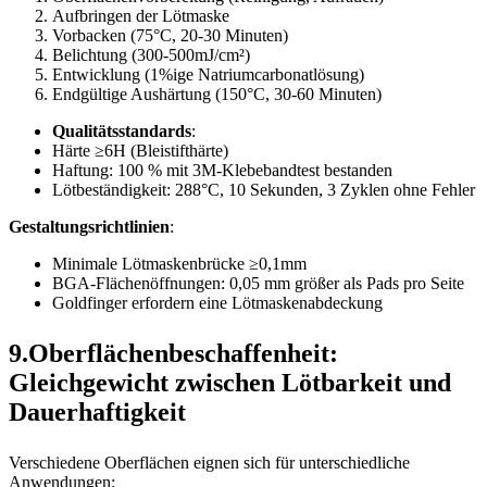
Aufbringen der Lötmaske
Vorbacken (75°C, 20-30 Minuten)
Belichtung (300-500mJ/cm²)
Entwicklung (1%ige Natriumcarbonatlösung)
Endgültige Aushärtung (150°C, 30-60 Minuten)
Qualitätsstandards
:
Härte ≥6H (Bleistifthärte)
Haftung: 100 % mit 3M-Klebebandtest bestanden
Lötbeständigkeit: 288°C, 10 Sekunden, 3 Zyklen ohne Fehler
Gestaltungsrichtlinien
:
Minimale Lötmaskenbrücke ≥0,1mm
BGA-Flächenöffnungen: 0,05 mm größer als Pads pro Seite
Goldfinger erfordern eine Lötmaskenabdeckung
9.Oberflächenbeschaffenheit:
Gleichgewicht zwischen Lötbarkeit und
Dauerhaftigkeit
Verschiedene Oberflächen eignen sich für unterschiedliche
Anwendungen: