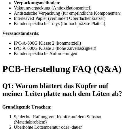
Verpackungsmethoden
:
Vakuumverpackung (Antioxidationsmittel)
Antistatische Verpackung (für empfindliche Komponenten)
Interleaved-Papier (verhindert Oberflächenkratzer)
Kundenspezifische Trays (für hochpräzise Platten)
Versandstandards
:
IPC-A-600G Klasse 2 (kommerziell)
IPC-A-600G Klasse 3 (hohe Zuverlässigkeit)
Kundenspezifische Anforderungen
PCB-Herstellung FAQ (Q&A)
Q1: Warum blättert das Kupfer auf
meiner Leiterplatte nach dem Löten ab?
Grundlegende Ursachen
:
Schlechte Haftung von Kupfer auf dem Substrat
(Materialproblem)
Überhöhte Löttemperatur oder -dauer