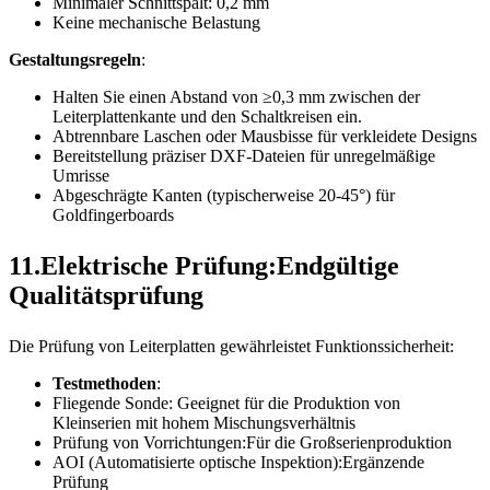
Minimaler Schnittspalt: 0,2 mm
Keine mechanische Belastung
Gestaltungsregeln
:
Halten Sie einen Abstand von ≥0,3 mm zwischen der
Leiterplattenkante und den Schaltkreisen ein.
Abtrennbare Laschen oder Mausbisse für verkleidete Designs
Bereitstellung präziser DXF-Dateien für unregelmäßige
Umrisse
Abgeschrägte Kanten (typischerweise 20-45°) für
Goldfingerboards
11.Elektrische Prüfung:Endgültige
Qualitätsprüfung
Die Prüfung von Leiterplatten gewährleistet Funktionssicherheit:
Testmethoden
:
Fliegende Sonde: Geeignet für die Produktion von
Kleinserien mit hohem Mischungsverhältnis
Prüfung von Vorrichtungen:Für die Großserienproduktion
AOI (Automatisierte optische Inspektion):Ergänzende
Prüfung