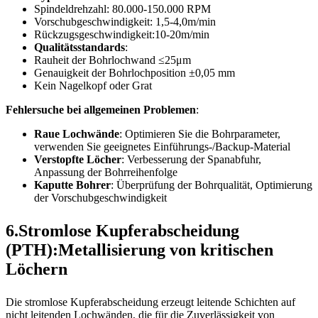
Spindeldrehzahl: 80.000-150.000 RPM
Vorschubgeschwindigkeit: 1,5-4,0m/min
Rückzugsgeschwindigkeit:10-20m/min
Qualitätsstandards
:
Rauheit der Bohrlochwand ≤25μm
Genauigkeit der Bohrlochposition ±0,05 mm
Kein Nagelkopf oder Grat
Fehlersuche bei allgemeinen Problemen
:
Raue Lochwände
: Optimieren Sie die Bohrparameter,
verwenden Sie geeignetes Einführungs-/Backup-Material
Verstopfte Löcher
: Verbesserung der Spanabfuhr,
Anpassung der Bohrreihenfolge
Kaputte Bohrer
: Überprüfung der Bohrqualität, Optimierung
der Vorschubgeschwindigkeit
6.Stromlose Kupferabscheidung
(PTH):Metallisierung von kritischen
Löchern
Die stromlose Kupferabscheidung erzeugt leitende Schichten auf
nicht leitenden Lochwänden, die für die Zuverlässigkeit von