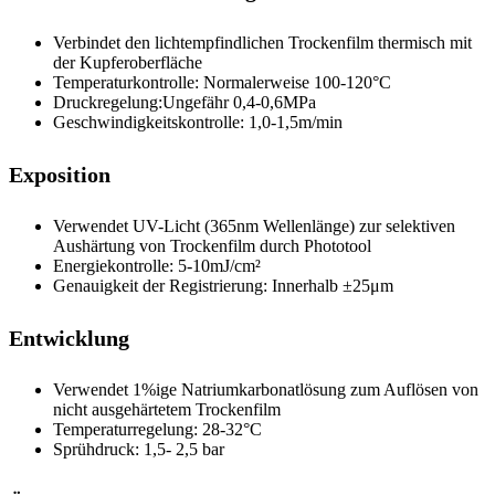
Verbindet den lichtempfindlichen Trockenfilm thermisch mit
der Kupferoberfläche
Temperaturkontrolle: Normalerweise 100-120°C
Druckregelung:Ungefähr 0,4-0,6MPa
Geschwindigkeitskontrolle: 1,0-1,5m/min
Exposition
Verwendet UV-Licht (365nm Wellenlänge) zur selektiven
Aushärtung von Trockenfilm durch Phototool
Energiekontrolle: 5-10mJ/cm²
Genauigkeit der Registrierung: Innerhalb ±25μm
Entwicklung
Verwendet 1%ige Natriumkarbonatlösung zum Auflösen von
nicht ausgehärtetem Trockenfilm
Temperaturregelung: 28-32°C
Sprühdruck: 1,5- 2,5 bar