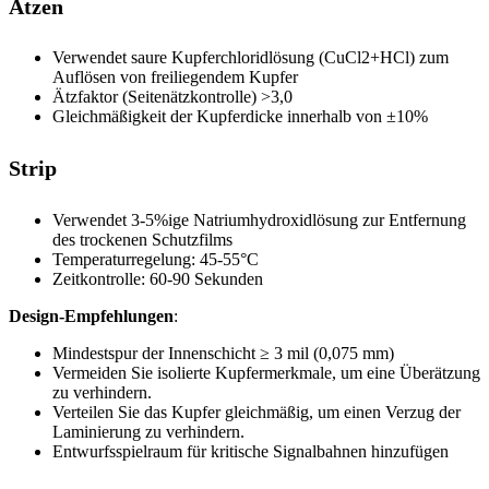
Ätzen
Verwendet saure Kupferchloridlösung (CuCl2+HCl) zum
Auflösen von freiliegendem Kupfer
Ätzfaktor (Seitenätzkontrolle) >3,0
Gleichmäßigkeit der Kupferdicke innerhalb von ±10%
Strip
Verwendet 3-5%ige Natriumhydroxidlösung zur Entfernung
des trockenen Schutzfilms
Temperaturregelung: 45-55°C
Zeitkontrolle: 60-90 Sekunden
Design-Empfehlungen
:
Mindestspur der Innenschicht ≥ 3 mil (0,075 mm)
Vermeiden Sie isolierte Kupfermerkmale, um eine Überätzung
zu verhindern.
Verteilen Sie das Kupfer gleichmäßig, um einen Verzug der
Laminierung zu verhindern.
Entwurfsspielraum für kritische Signalbahnen hinzufügen