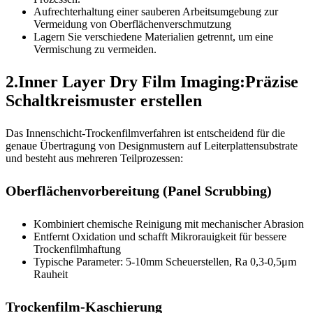
Aufrechterhaltung einer sauberen Arbeitsumgebung zur
Vermeidung von Oberflächenverschmutzung
Lagern Sie verschiedene Materialien getrennt, um eine
Vermischung zu vermeiden.
2.Inner Layer Dry Film Imaging:Präzise
Schaltkreismuster erstellen
Das Innenschicht-Trockenfilmverfahren ist entscheidend für die
genaue Übertragung von Designmustern auf Leiterplattensubstrate
und besteht aus mehreren Teilprozessen:
Oberflächenvorbereitung (Panel Scrubbing)
Kombiniert chemische Reinigung mit mechanischer Abrasion
Entfernt Oxidation und schafft Mikrorauigkeit für bessere
Trockenfilmhaftung
Typische Parameter: 5-10mm Scheuerstellen, Ra 0,3-0,5μm
Rauheit
Trockenfilm-Kaschierung