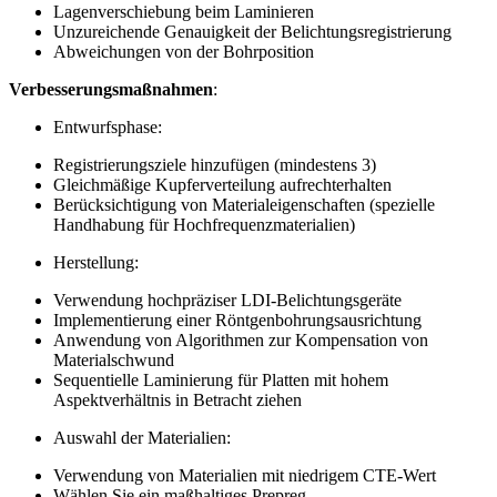
Lagenverschiebung beim Laminieren
Unzureichende Genauigkeit der Belichtungsregistrierung
Abweichungen von der Bohrposition
Verbesserungsmaßnahmen
:
Entwurfsphase:
Registrierungsziele hinzufügen (mindestens 3)
Gleichmäßige Kupferverteilung aufrechterhalten
Berücksichtigung von Materialeigenschaften (spezielle
Handhabung für Hochfrequenzmaterialien)
Herstellung:
Verwendung hochpräziser LDI-Belichtungsgeräte
Implementierung einer Röntgenbohrungsausrichtung
Anwendung von Algorithmen zur Kompensation von
Materialschwund
Sequentielle Laminierung für Platten mit hohem
Aspektverhältnis in Betracht ziehen
Auswahl der Materialien:
Verwendung von Materialien mit niedrigem CTE-Wert
Wählen Sie ein maßhaltiges Prepreg