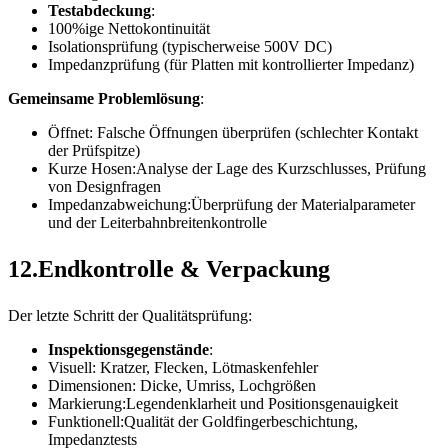
Testabdeckung
:
100%ige Nettokontinuität
Isolationsprüfung (typischerweise 500V DC)
Impedanzprüfung (für Platten mit kontrollierter Impedanz)
Gemeinsame Problemlösung
:
Öffnet: Falsche Öffnungen überprüfen (schlechter Kontakt
der Prüfspitze)
Kurze Hosen:Analyse der Lage des Kurzschlusses, Prüfung
von Designfragen
Impedanzabweichung:Überprüfung der Materialparameter
und der Leiterbahnbreitenkontrolle
12.Endkontrolle & Verpackung
Der letzte Schritt der Qualitätsprüfung:
Inspektionsgegenstände
:
Visuell: Kratzer, Flecken, Lötmaskenfehler
Dimensionen: Dicke, Umriss, Lochgrößen
Markierung:Legendenklarheit und Positionsgenauigkeit
Funktionell:Qualität der Goldfingerbeschichtung,
Impedanztests