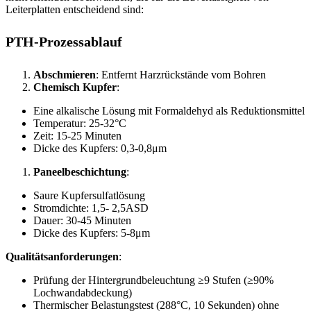
Leiterplatten entscheidend sind:
PTH-Prozessablauf
Abschmieren
: Entfernt Harzrückstände vom Bohren
Chemisch Kupfer
:
Eine alkalische Lösung mit Formaldehyd als Reduktionsmittel
Temperatur: 25-32°C
Zeit: 15-25 Minuten
Dicke des Kupfers: 0,3-0,8μm
Paneelbeschichtung
:
Saure Kupfersulfatlösung
Stromdichte: 1,5- 2,5ASD
Dauer: 30-45 Minuten
Dicke des Kupfers: 5-8μm
Qualitätsanforderungen
:
Prüfung der Hintergrundbeleuchtung ≥9 Stufen (≥90%
Lochwandabdeckung)
Thermischer Belastungstest (288°C, 10 Sekunden) ohne