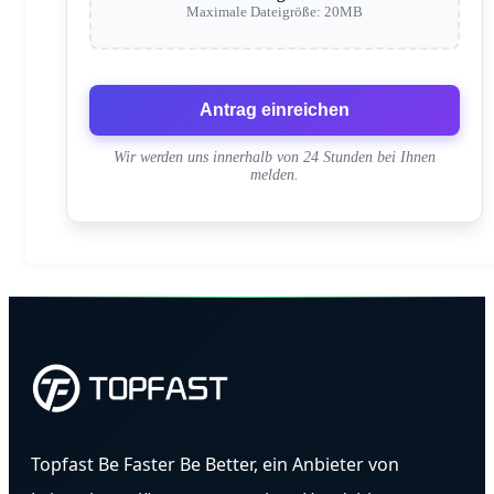
Maximale Dateigröße: 20MB
Antrag einreichen
Wir werden uns innerhalb von 24 Stunden bei Ihnen
melden.
Topfast Be Faster Be Better, ein Anbieter von