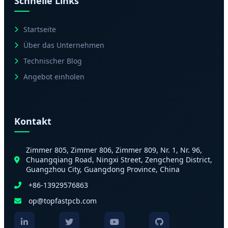
Schnelle Links
Startseite
Über das Unternehmen
Technischer Blog
Angebot einholen
Kontakt
Zimmer 805, Zimmer 806, Zimmer 809, Nr. 1, Nr. 96,
Chuangqiang Road, Ningxi Street, Zengcheng District,
Guangzhou City, Guangdong Province, China
+86-13929576863
op@topfastpcb.com