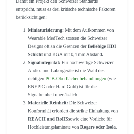
Damit ein Projekt den Schweizer Standards
entspricht, muss es drei kritische technische Faktoren
berücksichtigen:
Miniaturisierung:
Mit dem Aufkommen von
Wearable MedTech stossen die Schweizer
Designs oft an die Grenzen der
Beliebige HDI-
Schicht
und BGA mit 0,4 mm Abstand.
Signalintegrität:
Für hochwertige Schweizer
Audio- und Laborgeräte ist die Wahl des
richtigen
PCB-Oberflächenbehandlungen
(wie
ENEPIG oder Hard Gold) ist für die
Signalreinheit unerlässlich.
Materielle Reinheit:
Die Schweizer
Konformität erfordert die strikte Einhaltung von
REACH und RoHS
sowie eine Vorliebe für
Hochleistungslaminate von
Rogers oder Isola
.