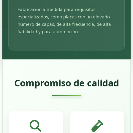
Fabricación a medida para requisitos
especializados, como placas con un elevado
número de capas, de alta frecuencia, de alta
fiabilidad y para automoción.
Compromiso de calidad