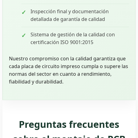
Inspección final y documentación
detallada de garantía de calidad
Sistema de gestión de la calidad con
certificación ISO 9001:2015
Nuestro compromiso con la calidad garantiza que
cada placa de circuito impreso cumpla o supere las
normas del sector en cuanto a rendimiento,
fiabilidad y durabilidad.
Preguntas frecuentes