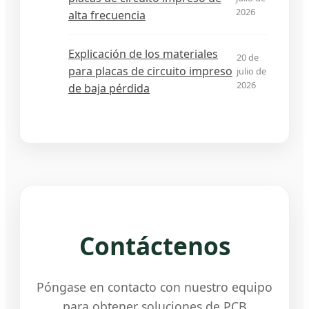
2026
alta frecuencia
Explicación de los materiales
20 de
para placas de circuito impreso
julio de
2026
de baja pérdida
Contáctenos
Póngase en contacto con nuestro equipo
para obtener soluciones de PCB