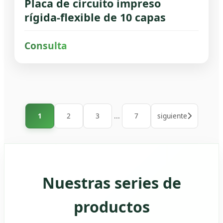
Placa de circuito impreso
rígida-flexible de 10 capas
Consulta
1
2
3
...
7
siguiente
Nuestras series de
productos