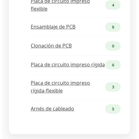
Placa de circuito impreso
4
flexible
Ensamblaje de PCB
8
Clonación de PCB
0
Placa de circuito impreso rígida
6
Placa de circuito impreso
3
rígida-flexible
Arnés de cableado
5