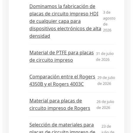
Dominamos la fabricación de
3 de
placas de circuito impreso HDI
agosto
de cualquier capa para
de
dispositivos electrónicos de alta
2026
densidad
Material de PTFE para placas
31 de julio
de circuito impreso
de 2026
Comparación entre el Rogers
29 de julio
4350B y el Rogers 4003C
de 2026
Material para placas de
26 de julio
circuito impreso de Rogers
de 2026
Selección de materiales para
23 de
placas de circuito impreso de
julio de