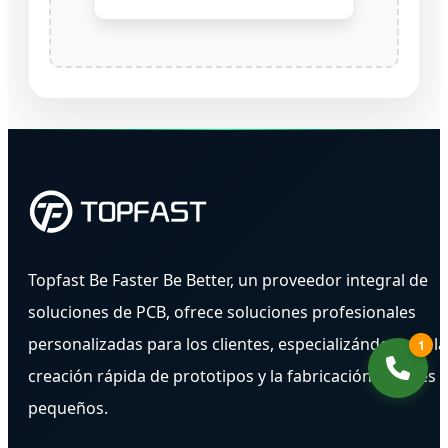
Topfast Be Faster Be Better, un proveedor integral de
soluciones de PCB, ofrece soluciones profesionales
personalizadas para los clientes, especializándose en la
1
creación rápida de prototipos y la fabricación de lotes
pequeños.