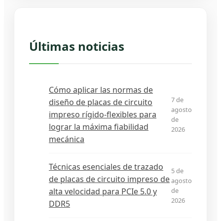
Últimas noticias
Cómo aplicar las normas de
7 de
diseño de placas de circuito
agosto
impreso rígido-flexibles para
de
lograr la máxima fiabilidad
2026
mecánica
Técnicas esenciales de trazado
5 de
de placas de circuito impreso de
agosto
alta velocidad para PCIe 5.0 y
de
2026
DDR5