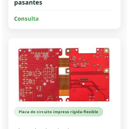
pasantes
Consulta
Placa de circuito impreso rígida-flexible