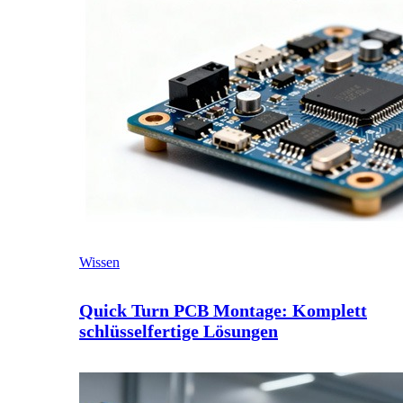
Wissen
Quick Turn PCB Montage: Komplett
schlüsselfertige Lösungen