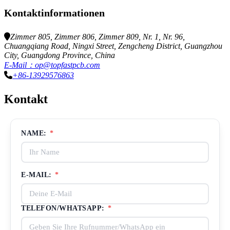
Kontaktinformationen
Zimmer 805, Zimmer 806, Zimmer 809, Nr. 1, Nr. 96,
Chuangqiang Road, Ningxi Street, Zengcheng District, Guangzhou
City, Guangdong Province, China
E-Mail：op@topfastpcb.com
+86-13929576863
Kontakt
NAME:
*
E-MAIL:
*
TELEFON/WHATSAPP:
*