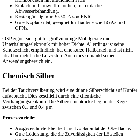
Einfach und umweltfreundlich, mit einfacher
Abwasserbehandlung.
Kostengünstig, nur 30-50 % von ENIG.
Gute Koplanarität, geeignet für Bauteile wie BGAs und
QFNs.
OSP eignet sich gut für großvolumige Mobilgeräte und
Unterhaltungselektronik mit hoher Dichte. Allerdings ist seine
Schutzschicht empfindlich, hat eine kurze Haltbarkeit und ist nicht
ideal für mehrfache Lötzyklen. Auch dies schränkt seinen
Anwendungsbereich ein.
Chemisch Silber
Bei der Tauchversilberung wird eine dünne Silberschicht auf Kupfer
aufgebracht. Dies geschieht durch eine chemische
Verdrängungsreaktion. Die Silberschichtdicke liegt in der Regel
zwischen 0,1 und 0,4 μm.
Prozessvorteile
:
Ausgezeichnete Ebenheit und Koplanarität der Oberfläche.
Gute Lötleistung, die die Zuverlässigkeit der Lötstellen
verbessert.