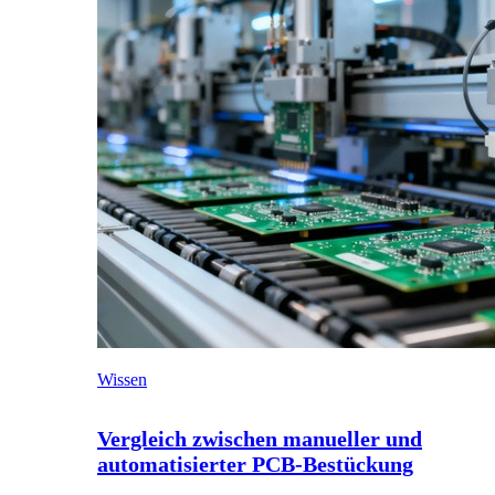
Wissen
Vergleich zwischen manueller und
automatisierter PCB-Bestückung