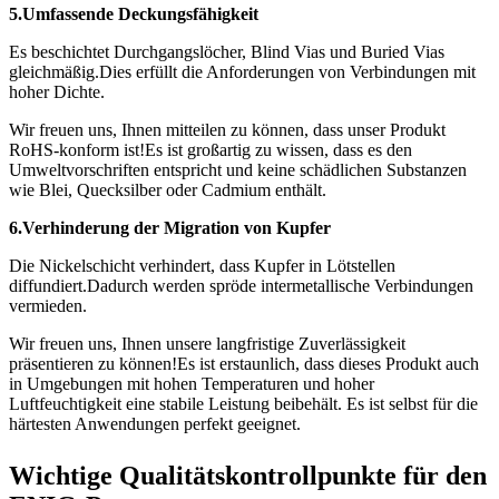
5.Umfassende Deckungsfähigkeit
Es beschichtet Durchgangslöcher, Blind Vias und Buried Vias
gleichmäßig.Dies erfüllt die Anforderungen von Verbindungen mit
hoher Dichte.
Wir freuen uns, Ihnen mitteilen zu können, dass unser Produkt
RoHS-konform ist!Es ist großartig zu wissen, dass es den
Umweltvorschriften entspricht und keine schädlichen Substanzen
wie Blei, Quecksilber oder Cadmium enthält.
6.Verhinderung der Migration von Kupfer
Die Nickelschicht verhindert, dass Kupfer in Lötstellen
diffundiert.Dadurch werden spröde intermetallische Verbindungen
vermieden.
Wir freuen uns, Ihnen unsere langfristige Zuverlässigkeit
präsentieren zu können!Es ist erstaunlich, dass dieses Produkt auch
in Umgebungen mit hohen Temperaturen und hoher
Luftfeuchtigkeit eine stabile Leistung beibehält. Es ist selbst für die
härtesten Anwendungen perfekt geeignet.
Wichtige Qualitätskontrollpunkte für den