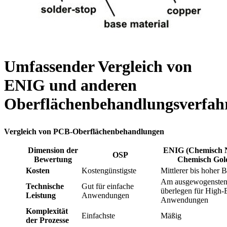
Umfassender Vergleich von
ENIG und anderen
Oberflächenbehandlungsverfah
Vergleich von PCB-Oberflächenbehandlungen
Dimension der
ENIG (Chemisch N
OSP
Bewertung
Chemisch Gol
Kosten
Kostengünstigste
Mittlerer bis hoher 
Am ausgewogensten
Technische
Gut für einfache
überlegen für High-
Leistung
Anwendungen
Anwendungen
Komplexität
Einfachste
Mäßig
der Prozesse