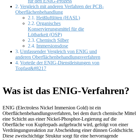
für den ENIG-Prozess
Vergleich mit anderen Verfahren der PCB-
Oberflächenbehandlung
Heißluftlöten (HASL)
Organisches
Konservierungsmittel für die
Lötbarkeit (OSP)
Chemisch Silber
Immersionsdose
Umfassender Vergleich von ENIG und
anderen Oberflächenbehandlungsverfahren
Vorteile der ENIG-Dienstleistungen von
Topfast&#8217
Was ist das ENIG-Verfahren?
ENIG (Electroless Nickel Immersion Gold) ist ein
Oberflächenbehandlungsverfahren, bei dem durch chemische Mittel
eine Schicht aus einer Nickel-Phosphor-Legierung auf die
Oberfläche von Kupferpads aufgebracht wird, gefolgt von einer
Verdrängungsreaktion zur Abscheidung einer dünnen Goldschicht.
Diese zweischichtige Struktur sorgt für eine hervorragende