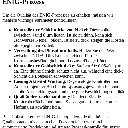
ENIG-Prozess
Um die Qualität des ENIG-Prozesses zu erhalten, müssen wir
mehrere wichtige Parameter kontrollieren:
Kontrolle der Schichtdicke von Nickel
: Diese sollte
zwischen 4 und 8 μm liegen. Ist sie zu dünn, kann sich
„schwarzes Nickel“ bilden. Ist sie zu dick, steigen die Kosten
ohne jeglichen Vorteil.
Verwaltung des Phosphorinhalts
: Halten Sie den Wert
zwischen 7-11%. Dies ist entscheidend für die
Korrosionsbeständigkeit und das zuverlässige Löten.
Kontrolle der Goldschichtdicke
: Streben Sie 0,05–0,1 μm
an. Eine dünne Schicht schützt nicht gut, während eine dicke
Schicht die Lötstellen schwächen kann.
Lösung Aktivität Wartung
: Regelmäßige Kontrollen und
Anpassungen der Beschichtungslösung gewährleisten eine
stabile Abscheidungsrate und eine gute Beschichtungsqualität.
Qualität der Vorbehandlung
: Reinigen Sie die
Kupferoberfläche und rauen Sie sie gut auf, um eine gute
Haftung zu gewährleisten.
Bei Topfast liefern wir ENIG-Leiterplatten, die den höchsten
Qualitätsstandards entsprechen.Dies erreichen wir durch
automatisierte Produktion und strenge Prozesskontrolle für unsere