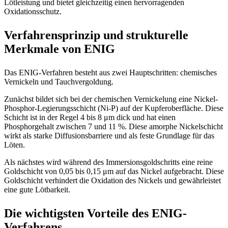
Lötleistung und bietet gleichzeitig einen hervorragenden
Oxidationsschutz.
Verfahrensprinzip und strukturelle
Merkmale von ENIG
Das ENIG-Verfahren besteht aus zwei Hauptschritten: chemisches
Vernickeln und Tauchvergoldung.
Zunächst bildet sich bei der chemischen Vernickelung eine Nickel-
Phosphor-Legierungsschicht (Ni-P) auf der Kupferoberfläche. Diese
Schicht ist in der Regel 4 bis 8 μm dick und hat einen
Phosphorgehalt zwischen 7 und 11 %. Diese amorphe Nickelschicht
wirkt als starke Diffusionsbarriere und als feste Grundlage für das
Löten.
Als nächstes wird während des Immersionsgoldschritts eine reine
Goldschicht von 0,05 bis 0,15 μm auf das Nickel aufgebracht. Diese
Goldschicht verhindert die Oxidation des Nickels und gewährleistet
eine gute Lötbarkeit.
Die wichtigsten Vorteile des ENIG-
Verfahrens