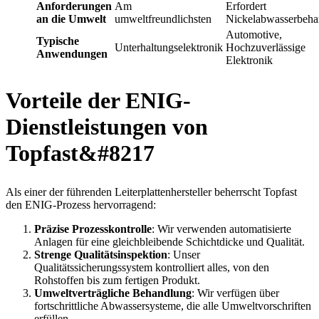
Anforderungen
Am
Erfordert
an die Umwelt
umweltfreundlichsten
Nickelabwasserbeha
Automotive,
Typische
Unterhaltungselektronik
Hochzuverlässige
Anwendungen
Elektronik
Vorteile der ENIG-
Dienstleistungen von
Topfast&#8217
Als einer der führenden Leiterplattenhersteller beherrscht Topfast
den ENIG-Prozess hervorragend:
Präzise Prozesskontrolle
: Wir verwenden automatisierte
Anlagen für eine gleichbleibende Schichtdicke und Qualität.
Strenge Qualitätsinspektion
: Unser
Qualitätssicherungssystem kontrolliert alles, von den
Rohstoffen bis zum fertigen Produkt.
Umweltverträgliche Behandlung
: Wir verfügen über
fortschrittliche Abwassersysteme, die alle Umweltvorschriften
erfüllen.