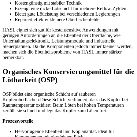
Kostengünstig mit stabiler Technik
Erzeugt eine dicke Lotschicht für mehrere Reflow-Zyklen
Bietet gute Lötleistung bei verschiedenen Legierungen
Repariert effektiv kleinere Oberflächenfehler
HASL eignet sich gut für kostensensitive Anwendungen mit
geringen Anforderungen an die Ebenheit der Oberfläche, wie
Unterhaltungselektronik, Leistungsmodule und industrielle
Steuerplatinen. Da die Komponenten jedoch immer kleiner werden,
machen sich die Ebenheitsprobleme von HASL immer stärker
bemerkbar.
Organisches Konservierungsmittel für die
Lötbarkeit (OSP)
OSP bildet eine organische Schicht auf sauberen
Kupferoberflächen.Diese Schicht verhindert, dass das Kupfer bei
Raumtemperatur oxidiert. Beim Löten bei hohen Temperaturen
zerfällt sie schnell und legt das Kupfer zum Löten frei.
Prozessvorteile
:
Hervorragende Ebenheit und Koplanarität, ideal für
Komponenten mit ultrafeinem Pitch.