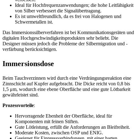
Ideal für Hochfrequenzanwendungen; die hohe Leitfähigkeit
von Silber verbessert die Signalübertragung.
Es ist umweltfreundlich, da es frei von Halogenen und
Schwermetallen ist.
Das Immersionssilberverfahren ist bei Kommunikationsgeräten und
digitalen Hochgeschwindigkeitsprodukten sehr beliebt. Die
Designer müssen jedoch die Probleme der Silbermigration und -
verfärbung berücksichtigen.
Immersionsdose
Beim Tauchverzinnen wird durch eine Verdrängungsreaktion eine
Zinnschicht auf Kupfer aufgebracht. Die Dicke reicht von 0,8 bis
1,5 μm, wodurch eine ebene Oberfläche und eine gute Lötbarkeit
gewährleistet sind.
Prozessvorteile
:
Hervorragende Ebenheit der Oberfläche, ideal für
Komponenten mit feinen Stiften.
Gute Lötleistung, erfüllt die Anforderungen an Bleifreiheit.
Moderate Kosten, zwischen OSP und ENIG.
Geeignet für Einpressverbindungen, mit einer harten