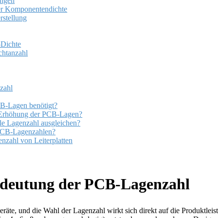
ungen
er Komponentendichte
stellung
-Dichte
chtanzahl
zahl
CB-Lagen benötigt?
r Erhöhung der PCB-Lagen?
ale Lagenzahl ausgleichen?
 PCB-Lagenzahlen?
nzahl von Leiterplatten
deutung der PCB-Lagenzahl
eräte, und die Wahl der Lagenzahl wirkt sich direkt auf die Produktleis