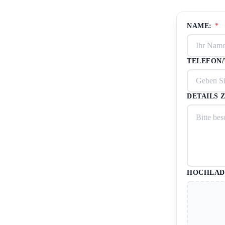
NAME:
*
TELEFON
DETAILS 
HOCHLADE