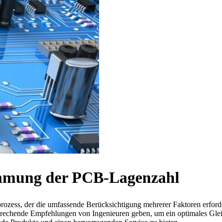
timmung der PCB-Lagenzahl
prozess, der die umfassende Berücksichtigung mehrerer Faktoren erford
sprechende Empfehlungen von Ingenieuren geben, um ein optimales Gl