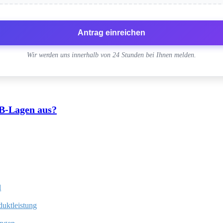
Antrag einreichen
Wir werden uns innerhalb von 24 Stunden bei Ihnen melden.
CB-Lagen aus?
l
duktleistung