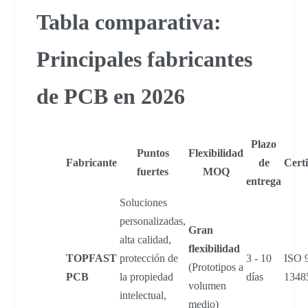
Tabla comparativa:
Principales fabricantes
de PCB en 2026
Plazo
Puntos
Flexibilidad
Fabricante
de
Certi
fuertes
MOQ
entrega
Soluciones
personalizadas,
Gran
alta calidad,
flexibilidad
TOPFAST
protección de
3 - 10
ISO 
(Prototipos a
PCB
la propiedad
días
1348
volumen
intelectual,
medio)