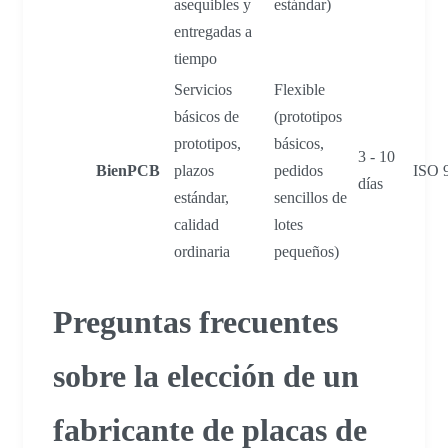
asequibles y
estándar)
entregadas a
tiempo
Servicios
Flexible
básicos de
(prototipos
prototipos,
básicos,
3 - 10
BienPCB
plazos
pedidos
ISO 
días
estándar,
sencillos de
calidad
lotes
ordinaria
pequeños)
Preguntas frecuentes
sobre la elección de un
fabricante de placas de