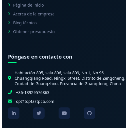
Página de inicio
Acerca de la empresa
Blog técnico
Obtener presupuesto
Póngase en contacto con
Habitación 805, sala 806, sala 809, No.1, No.96,
Chuangqiang Road, Ningxi Street, Distrito de Zengcheng,
Ciudad de Guangzhou, Provincia de Guangdong, China
+86-13929576863
op@topfastpcb.com