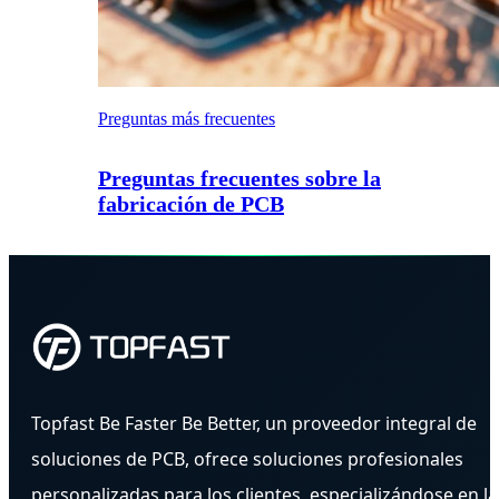
Preguntas más frecuentes
Preguntas frecuentes sobre la
fabricación de PCB
Topfast Be Faster Be Better, un proveedor integral de
soluciones de PCB, ofrece soluciones profesionales
personalizadas para los clientes, especializándose en la