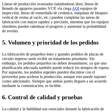
Líneas de producción avanzadas (taladradoras láser, líneas de
llenado de agujeros pasantes VCP, vía ciega
AOI
equipos de
inspección, líneas de esmerilado de cerámica, máquinas de bloqueo
vertical de resina al vacío, etc.) pueden completar las tareas de
fabricación con mayor rapidez y precisión, mientras que los equipos
obsoletos pueden ralentizar el progreso y aumentar la probabilidad
de averías.
5. Volumen y prioridad de los pedidos
La fabricación de pequeños lotes y grandes pedidos de placas de
circuito impreso suele recibir un tratamiento prioritario. Sin
embargo, los pedidos pequeños no deben desanimarse, ya que una
planificación adecuada también puede reducir los tiempos de espera.
Por supuesto, los pedidos urgentes pueden discutirse con el
proveedor para acelerar la producción, aunque esto puede suponer
costes adicionales. Siempre que ambas partes lleguen a un acuerdo
mediante la comunicación, es factible.
6. Control de calidad y pruebas
La calidad y la fiabilidad son esenciales durante la fabricación de