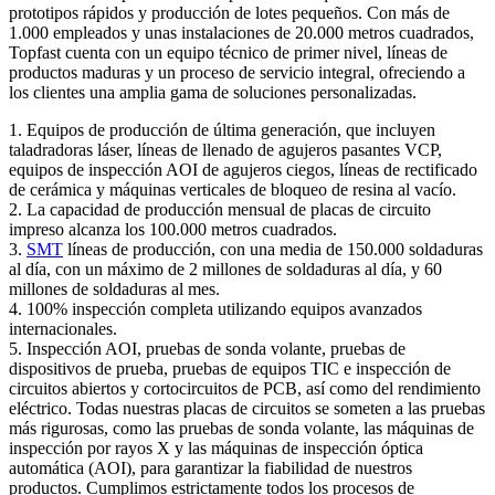
prototipos rápidos y producción de lotes pequeños. Con más de
1.000 empleados y unas instalaciones de 20.000 metros cuadrados,
Topfast cuenta con un equipo técnico de primer nivel, líneas de
productos maduras y un proceso de servicio integral, ofreciendo a
los clientes una amplia gama de soluciones personalizadas.
1. Equipos de producción de última generación, que incluyen
taladradoras láser, líneas de llenado de agujeros pasantes VCP,
equipos de inspección AOI de agujeros ciegos, líneas de rectificado
de cerámica y máquinas verticales de bloqueo de resina al vacío.
2. La capacidad de producción mensual de placas de circuito
impreso alcanza los 100.000 metros cuadrados.
3.
SMT
líneas de producción, con una media de 150.000 soldaduras
al día, con un máximo de 2 millones de soldaduras al día, y 60
millones de soldaduras al mes.
4. 100% inspección completa utilizando equipos avanzados
internacionales.
5. Inspección AOI, pruebas de sonda volante, pruebas de
dispositivos de prueba, pruebas de equipos TIC e inspección de
circuitos abiertos y cortocircuitos de PCB, así como del rendimiento
eléctrico. Todas nuestras placas de circuitos se someten a las pruebas
más rigurosas, como las pruebas de sonda volante, las máquinas de
inspección por rayos X y las máquinas de inspección óptica
automática (AOI), para garantizar la fiabilidad de nuestros
productos. Cumplimos estrictamente todos los procesos de