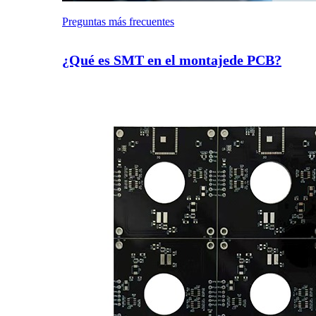
Preguntas más frecuentes
¿Qué es SMT en el montajede PCB?