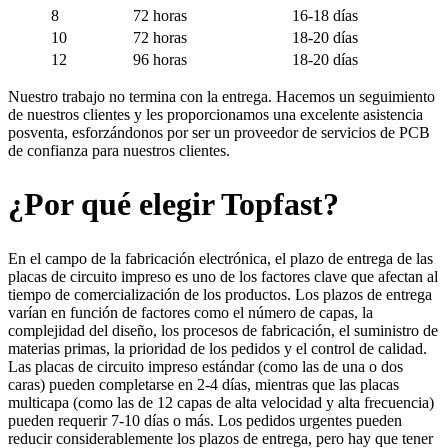
8
72 horas
16-18 días
10
72 horas
18-20 días
12
96 horas
18-20 días
Nuestro trabajo no termina con la entrega. Hacemos un seguimiento
de nuestros clientes y les proporcionamos una excelente asistencia
posventa, esforzándonos por ser un proveedor de servicios de PCB
de confianza para nuestros clientes.
¿Por qué elegir Topfast?
En el campo de la fabricación electrónica, el plazo de entrega de las
placas de circuito impreso es uno de los factores clave que afectan al
tiempo de comercialización de los productos. Los plazos de entrega
varían en función de factores como el número de capas, la
complejidad del diseño, los procesos de fabricación, el suministro de
materias primas, la prioridad de los pedidos y el control de calidad.
Las placas de circuito impreso estándar (como las de una o dos
caras) pueden completarse en 2-4 días, mientras que las placas
multicapa (como las de 12 capas de alta velocidad y alta frecuencia)
pueden requerir 7-10 días o más. Los pedidos urgentes pueden
reducir considerablemente los plazos de entrega, pero hay que tener