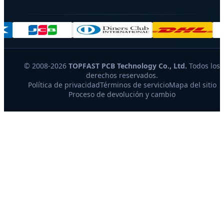
© 2008-2026
TOPFAST PCB Technology Co., Ltd.
Todos los
derechos reservados.
Política de privacidad
Términos de servicio
Mapa del sitio
Proceso de devolución y cambio