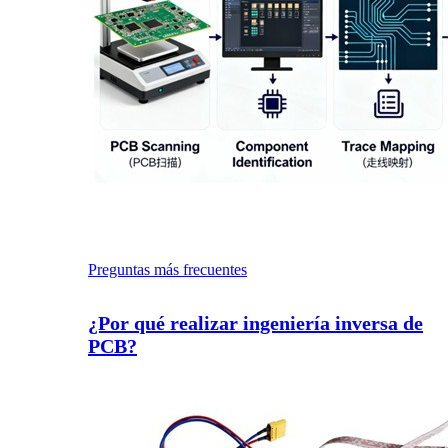
Preguntas más frecuentes
¿Por qué realizar ingeniería inversa de
PCB?