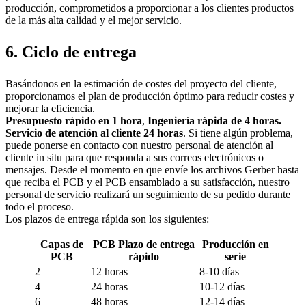
producción, comprometidos a proporcionar a los clientes productos
de la más alta calidad y el mejor servicio.
6. Ciclo de entrega
Basándonos en la estimación de costes del proyecto del cliente,
proporcionamos el plan de producción óptimo para reducir costes y
mejorar la eficiencia.
Presupuesto rápido en 1 hora
,
Ingeniería rápida de 4 horas.
Servicio de atención al cliente 24 horas
. Si tiene algún problema,
puede ponerse en contacto con nuestro personal de atención al
cliente in situ para que responda a sus correos electrónicos o
mensajes. Desde el momento en que envíe los archivos Gerber hasta
que reciba el PCB y el PCB ensamblado a su satisfacción, nuestro
personal de servicio realizará un seguimiento de su pedido durante
todo el proceso.
Los plazos de entrega rápida son los siguientes:
Capas de
PCB Plazo de entrega
Producción en
PCB
rápido
serie
2
12 horas
8-10 días
4
24 horas
10-12 días
6
48 horas
12-14 días