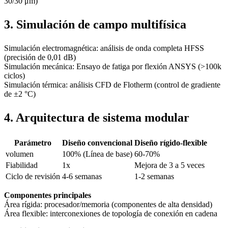
30/30 μm)
3. Simulación de campo multifísica
Simulación electromagnética: análisis de onda completa HFSS
(precisión de 0,01 dB)
Simulación mecánica: Ensayo de fatiga por flexión ANSYS (>100k
ciclos)
Simulación térmica: análisis CFD de Flotherm (control de gradiente
de ±2 °C)
4. Arquitectura de sistema modular
Parámetro
Diseño convencional
Diseño rígido-flexible
volumen
100% (Línea de base)
60-70%
Fiabilidad
1x
Mejora de 3 a 5 veces
Ciclo de revisión
4-6 semanas
1-2 semanas
Componentes principales
Área rígida: procesador/memoria (componentes de alta densidad)
Área flexible: interconexiones de topología de conexión en cadena