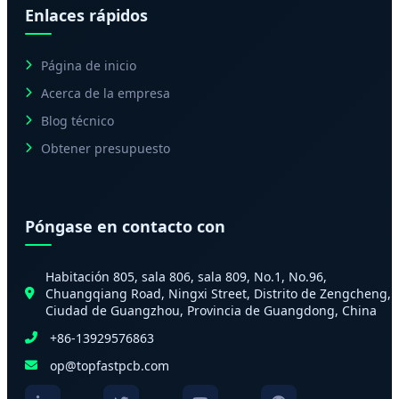
Enlaces rápidos
Página de inicio
Acerca de la empresa
Blog técnico
Obtener presupuesto
Póngase en contacto con
Habitación 805, sala 806, sala 809, No.1, No.96,
Chuangqiang Road, Ningxi Street, Distrito de Zengcheng,
Ciudad de Guangzhou, Provincia de Guangdong, China
+86-13929576863
op@topfastpcb.com