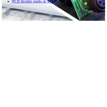
PCB flexible rígido de 4 capas