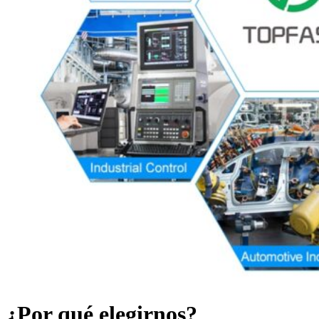
¿Por qué elegirnos?