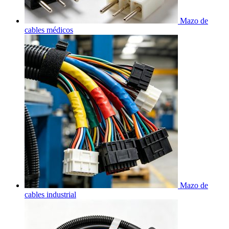
Mazo de
cables médicos
Mazo de
cables industrial