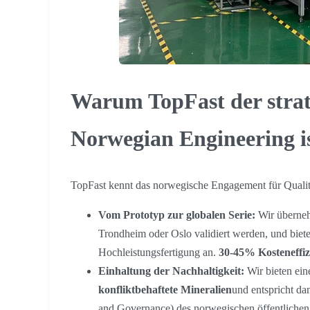
Warum TopFast der strat
Norwegian Engineering i
TopFast kennt das norwegische Engagement für Qualitä
Vom Prototyp zur globalen Serie:
Wir überneh
Trondheim oder Oslo validiert werden, und bieten
Hochleistungsfertigung an.
30-45% Kosteneffiz
Einhaltung der Nachhaltigkeit:
Wir bieten ein
konfliktbehaftete Mineralien
und entspricht d
and Governance) des norwegischen öffentlichen 