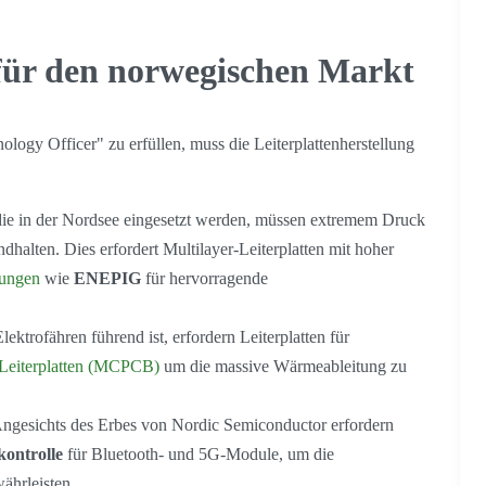
für den norwegischen Markt
ogy Officer" zu erfüllen, muss die Leiterplattenherstellung
e in der Nordsee eingesetzt werden, müssen extremem Druck
halten. Dies erfordert Multilayer-Leiterplatten mit hoher
lungen
wie
ENEPIG
für hervorragende
ktrofähren führend ist, erfordern Leiterplatten für
-Leiterplatten (MCPCB)
um die massive Wärmeableitung zu
ngesichts des Erbes von Nordic Semiconductor erfordern
ontrolle
für Bluetooth- und 5G-Module, um die
ährleisten.