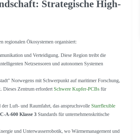
dschaft: Strategische High-
ten regionalen Ökosystemen organisiert:
unikation und Verteidigung. Diese Region treibt die
 intelligenten Netzsensoren und autonomen Systemen
stadt" Norwegens mit Schwerpunkt auf maritimer Forschung,
. Dieses Zentrum erfordert
Schwere Kupfer-PCBs
für
 der Luft- und Raumfahrt, das anspruchsvolle
Starrflexible
C-A-600 Klasse 3
Standards für unternehmenskritische
-Energie und Unterwasserrobotik, wo Wärmemanagement und