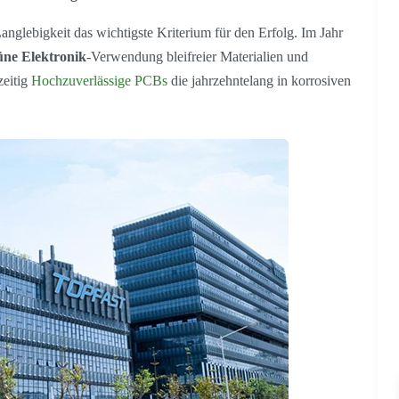
anglebigkeit das wichtigste Kriterium für den Erfolg. Im Jahr
ne Elektronik
-Verwendung bleifreier Materialien und
zeitig
Hochzuverlässige PCB
s
die jahrzehntelang in korrosiven