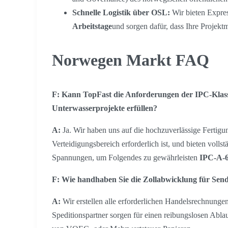
Schnelle Logistik über OSL:
Wir bieten Expre
Arbeitstage
und sorgen dafür, dass Ihre Projekt
Norwegen Markt FAQ
F: Kann TopFast die Anforderungen der IPC-Klass
Unterwasserprojekte erfüllen?
A:
Ja. Wir haben uns auf die hochzuverlässige Fertigun
Verteidigungsbereich erforderlich ist, und bieten voll
Spannungen, um Folgendes zu gewährleisten
IPC-A-6
F: Wie handhaben Sie die Zollabwicklung für Se
A:
Wir erstellen alle erforderlichen Handelsrechnunge
Speditionspartner sorgen für einen reibungslosen Abla