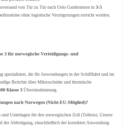
ssversand von Tür zu Tür nach Oslo Gardermoen in
3-5
meilensteine ohne logistische Verzögerungen erreicht werden.
e 3 für norwegische Verteidigungs- und
g spezialisiert, die für Anwendungen in der Schifffahrt und im
ständige Berichte über Mikroschnitte und thermische
00 Klasse 3
Übereinstimmung.
ndungen nach Norwegen (Nicht-EU-Mitglied)?
n und Unterlagen für den norwegischen Zoll (Tollens). Unsere
uf der Abfertigung, einschließlich der korrekten Anwendung