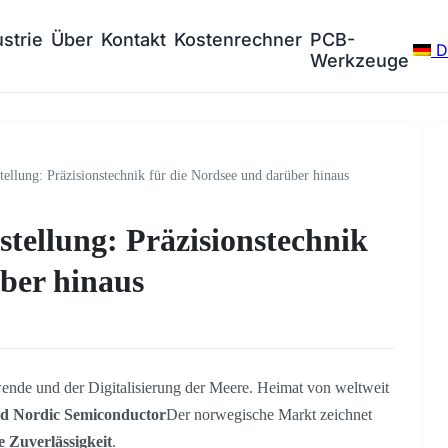
ustrie
Über
Kontakt
Kostenrechner
PCB-
D
Werkzeuge
lung: Präzisionstechnik für die Nordsee und darüber hinaus
ellung: Präzisionstechnik
ber hinaus
ende und der Digitalisierung der Meere. Heimat von weltweit
d Nordic Semiconductor
Der norwegische Markt zeichnet
 Zuverlässigkeit
.