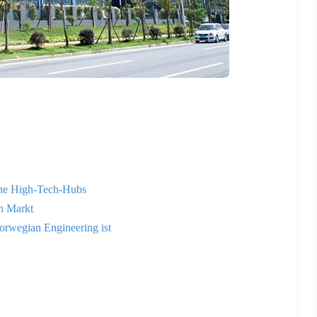
che High-Tech-Hubs
n Markt
orwegian Engineering ist