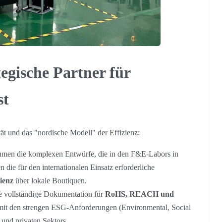
egische Partner für
st
t und das "nordische Modell" der Effizienz:
men die komplexen Entwürfe, die in den F&E-Labors in
 die für den internationalen Einsatz erforderliche
ienz
über lokale Boutiquen.
e vollständige Dokumentation für
RoHS, REACH und
amit den strengen ESG-Anforderungen (Environmental, Social
und privaten Sektors.