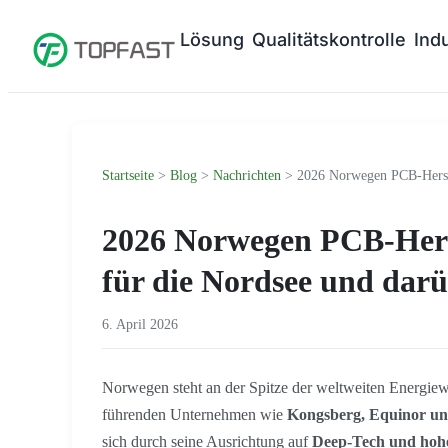
Lösung
Qualitätskontrolle
Ind
Startseite
>
Blog
>
Nachrichten
> 2026 Norwegen PCB-Herstel
2026 Norwegen PCB-Herst
für die Nordsee und darü
6. April 2026
Norwegen steht an der Spitze der weltweiten Energiew
führenden Unternehmen wie
Kongsberg, Equinor un
sich durch seine Ausrichtung auf
Deep-Tech und hohe