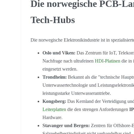
Die norwegische PCB-Lan
Tech-Hubs
Die norwegische Elektronikindustrie ist in spezialisier
Oslo und Viken:
Das Zentrum für IoT, Telekomm
Nachfrage nach ultrafeinen
HDI-Platinen
die in
eingesetzt werden.
Trondheim:
Bekannt als die "technische Haupt
Unterwassertechnologie und Leistungselektronik
leistungsstarke Unterwasserantriebe.
Kongsberg:
Das Kernland der Verteidigung und
Leiterplatten
die den strengen Anforderungen
IP
Hardware.
Stavanger und Bergen:
Zentren für Offshore
Salznebelbeständigkeit nicht verhandelbar sind.