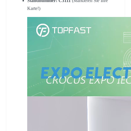
Standnummer:
C3111
(Markieren Sie Ihre
Karte!)