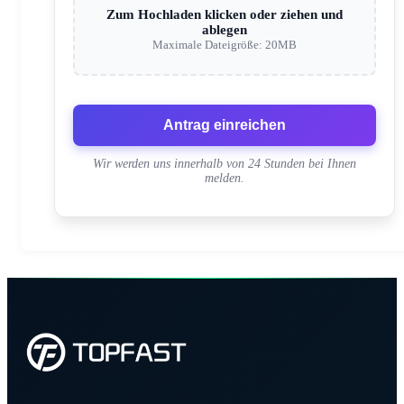
Zum Hochladen klicken oder ziehen und
ablegen
Maximale Dateigröße: 20MB
Antrag einreichen
Wir werden uns innerhalb von 24 Stunden bei Ihnen
melden.