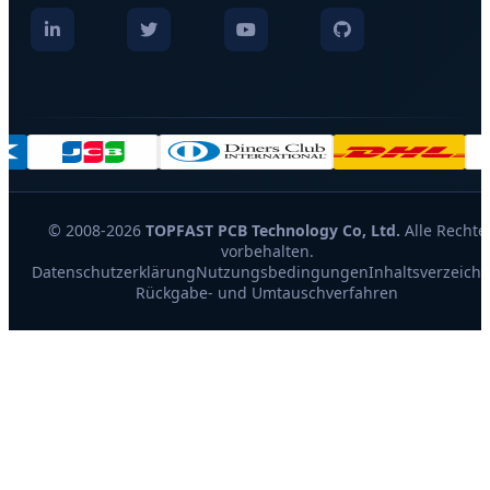
© 2008-2026
TOPFAST PCB Technology Co, Ltd.
Alle Rechte
vorbehalten.
Datenschutzerklärung
Nutzungsbedingungen
Inhaltsverzeichn
Rückgabe- und Umtauschverfahren