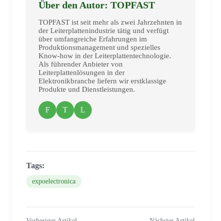
Über den Autor: TOPFAST
TOPFAST ist seit mehr als zwei Jahrzehnten in
der Leiterplattenindustrie tätig und verfügt
über umfangreiche Erfahrungen im
Produktionsmanagement und spezielles
Know-how in der Leiterplattentechnologie.
Als führender Anbieter von
Leiterplattenlösungen in der
Elektronikbranche liefern wir erstklassige
Produkte und Dienstleistungen.
F
T
L
Tags:
expoelectronica
Vorheriger Artikel
Nächster Artikel