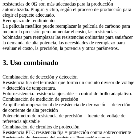
resistencias de 0Ω son más adecuadas para la producción
automatizada. Plug-in y chip, según el proceso de producción para
elegir el paquete adecuado.
Reemplazo de rendimiento
La película metálica puede reemplazar la película de carbono para
mejorar la precisión pero aumentar el costo, las resistencias
bobinadas para reemplazar las resistencias ordinarias para satisfacer
la demanda de alta potencia, las necesidades de reemplazo para
evaluar el costo, la precisión, la potencia y otros parámetros.
3. Uso combinado
Combinación de detección y detección
Resistencia fija del termistor que forma un circuito divisor de voltaje
= detección de temperatura.
Fotorresistencia: resistencia ajustable = control de brillo adaptativo.
Combinación de medición de precisión
Amplificador operacional de resistencia de derivación = detección
de corriente de alta precisión
Potenciómetro de resistencia de precisión = fuente de voltaje de
referencia ajustable
Combinación de circuitos de protección
Resistencia PTC resistencia fija = protección contra sobrecorriente
Resistencia de descarga del varistor = Protección contra