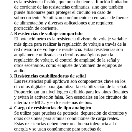
es la resistencia fusible, que no solo tiene la función limitadora
de corriente de las resistencias ordinarias, sino que también
puede fusionarse para proteger el circuito en caso de
sobrecorriente. Se utilizan comúnmente en entradas de fuentes
de alimentación y diversas aplicaciones que requieren
protección de corriente.
Resistencias de voltaje compartido
El potenciómetro es la resistencia divisora de voltaje variable
más típica para realizar la regulación de voltaje a través de la
red divisora de voltaje de resistencia. Estas resistencias son
ampliamente utilizadas en circuitos analógicos para la
regulación de voltaje, el control de amplitud de la señal y
otros escenarios, como el ajuste de volumen de equipos de
audio.
Resistencias estabilizadoras de señal
Las resistencias pull-up/down son componentes clave en los
circuitos digitales para garantizar la estabilización de la señal.
Proporcionan un nivel lógico definido para los pines flotantes
y evitan la activación falsa. Son esenciales en los circuitos de
interfaz de MCU y en los sistemas de bus.
Carga de resistencias de tipo analógico
Se utiliza para pruebas de potencia, depuración de circuitos y
otras ocasiones para simular condiciones de carga reales.
Estas resistencias deben tener una buena tolerancia a la
energía y se usan comúnmente para pruebas de