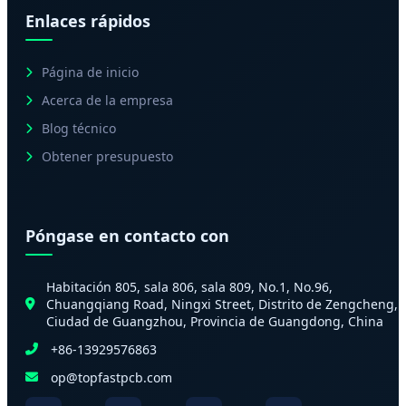
Enlaces rápidos
Página de inicio
Acerca de la empresa
Blog técnico
Obtener presupuesto
Póngase en contacto con
Habitación 805, sala 806, sala 809, No.1, No.96,
Chuangqiang Road, Ningxi Street, Distrito de Zengcheng,
Ciudad de Guangzhou, Provincia de Guangdong, China
+86-13929576863
op@topfastpcb.com