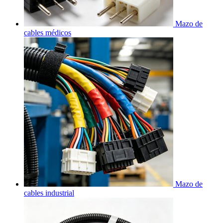
Mazo de
cables médicos
Mazo de
cables industrial