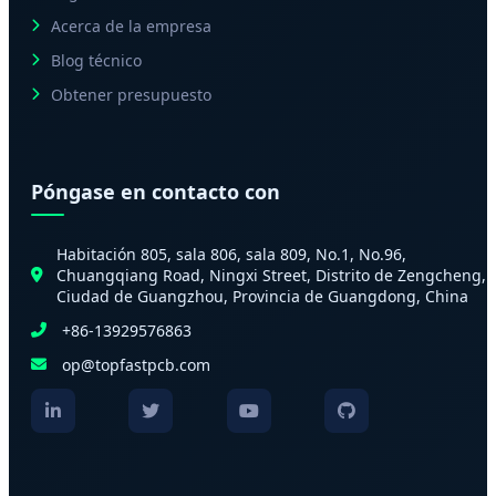
Acerca de la empresa
Blog técnico
Obtener presupuesto
Póngase en contacto con
Habitación 805, sala 806, sala 809, No.1, No.96,
Chuangqiang Road, Ningxi Street, Distrito de Zengcheng,
Ciudad de Guangzhou, Provincia de Guangdong, China
+86-13929576863
op@topfastpcb.com