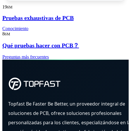
19
6M
Pruebas exhaustivas de PCB
Conocimiento
8
6M
Qué pruebas hacer con PCB？
Preguntas más frecuentes
Topfast Be Faster Be Better, un proveedor integral de
soluciones de PCB, ofrece soluciones profesionales
personalizadas para los clientes, especializándose en la