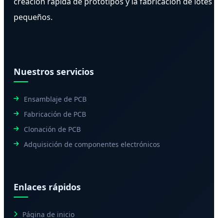
creación rápida de prototipos y la fabricación de lotes
pequeños.
Nuestros servicios
Ensamblaje de PCB
Fabricación de PCB
Clonación de PCB
Adquisición de componentes electrónicos
Enlaces rápidos
Página de inicio