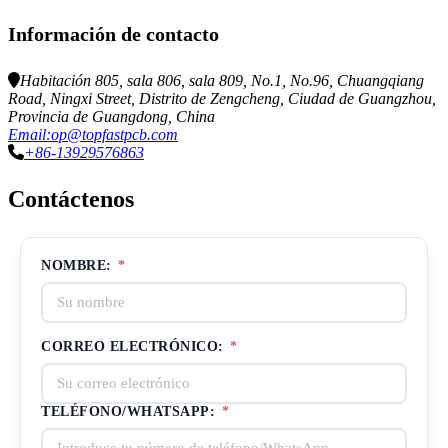
Información de contacto
Habitación 805, sala 806, sala 809, No.1, No.96, Chuangqiang
Road, Ningxi Street, Distrito de Zengcheng, Ciudad de Guangzhou,
Provincia de Guangdong, China
Email:op@topfastpcb.com
+86-13929576863
Contáctenos
NOMBRE:
*
CORREO ELECTRÓNICO:
*
TELÉFONO/WHATSAPP:
*