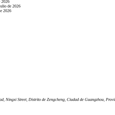
e 2026
julio de 2026
de 2026
ad, Ningxi Street, Distrito de Zengcheng, Ciudad de Guangzhou, Pro