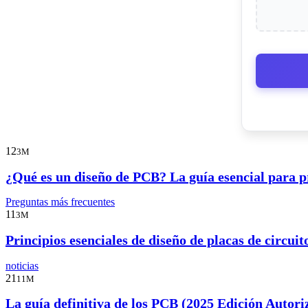
12
3M
¿Qué es un diseño de PCB? La guía esencial para pr
Preguntas más frecuentes
11
3M
Principios esenciales de diseño de placas de circui
noticias
21
11M
La guía definitiva de los PCB (2025 Edición Autori