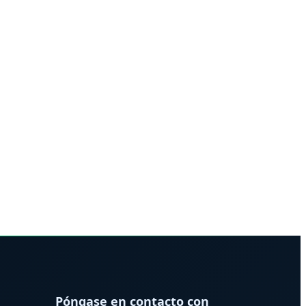
Póngase en contacto con