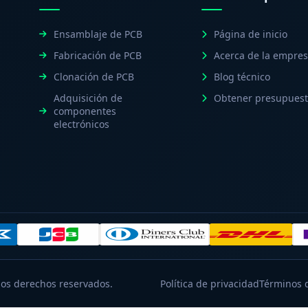
Ensamblaje de PCB
Página de inicio
l
Fabricación de PCB
Acerca de la empre
Clonación de PCB
Blog técnico
Adquisición de
Obtener presupues
componentes
electrónicos
os derechos reservados.
Política de privacidad
Términos d