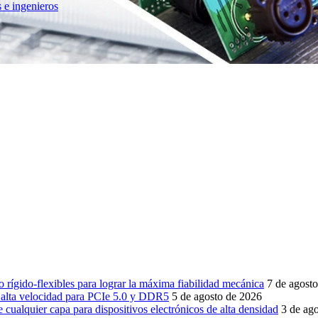
 e ingenieros
 rígido-flexibles para lograr la máxima fiabilidad mecánica
7 de agost
e alta velocidad para PCIe 5.0 y DDR5
5 de agosto de 2026
cualquier capa para dispositivos electrónicos de alta densidad
3 de ag