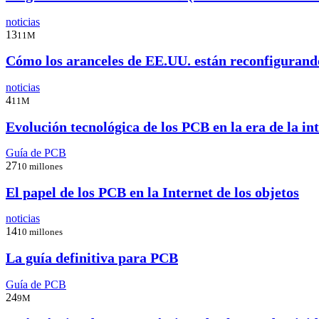
noticias
13
11M
Cómo los aranceles de EE.UU. están reconfigurando
noticias
4
11M
Evolución tecnológica de los PCB en la era de la inte
Guía de PCB
27
10 millones
El papel de los PCB en la Internet de los objetos
noticias
14
10 millones
La guía definitiva para PCB
Guía de PCB
24
9M