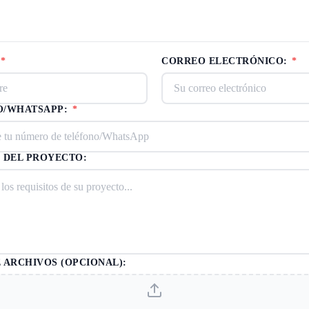
*
CORREO ELECTRÓNICO:
*
O/WHATSAPP:
*
 DEL PROYECTO:
 ARCHIVOS (OPCIONAL):