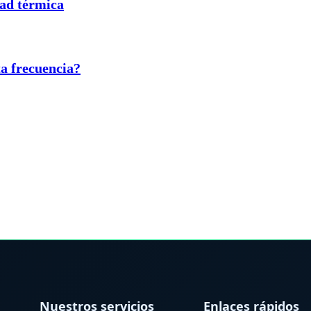
dad térmica
ta frecuencia?
Nuestros servicios
Enlaces rápidos