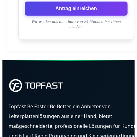
Antrag einreichen
Wir werden uns innerhalb von 24 Stunden bei Ihnen
melden.
Topfast Be Faster Be Better, ein Anbieter von
Leiterplattenlösungen aus einer Hand, bietet
maßgeschneiderte, professionelle Lösungen für Kunde
und ist auf Rapid Prototyping und Kleinserienfertigung