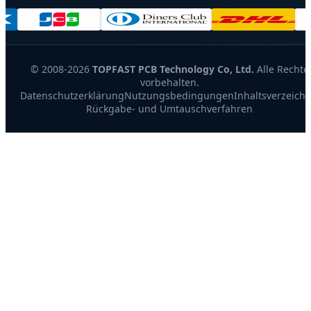
© 2008-2026
TOPFAST PCB Technology Co, Ltd.
Alle Rechte
vorbehalten.
Datenschutzerklärung
Nutzungsbedingungen
Inhaltsverzeichn
Rückgabe- und Umtauschverfahren