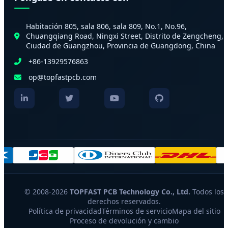
Habitación 805, sala 806, sala 809, No.1, No.96,
Chuangqiang Road, Ningxi Street, Distrito de Zengcheng,
Ciudad de Guangzhou, Provincia de Guangdong, China
+86-13929576863
op@topfastpcb.com
© 2008-2026
TOPFAST PCB Technology Co., Ltd.
Todos los
derechos reservados.
Política de privacidad
Términos de servicio
Mapa del sitio
Proceso de devolución y cambio