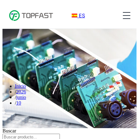
ES
Inicio
2026
junio
10
Buscar