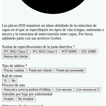
Las placas HDI requieren un plano detallado de la estructura de
capas en el que se especifiquen los tipos de vías (ciegas, enterradas o
micro) y la estructura de interconexión entre capas. Por favor,
adjúntelo junto con sus archivos Gerber.
Norma de especificaciones de la junta directiva
?
IPC 6012 Clase 2
IPC 6012 Clase 3
IATF16949
ISO 13485
Norma del cliente
Tipo de tablero
*
Piezas sueltas
Panel por cliente
Panel por proveedor
Raíl de rotura
Sí
No
Proceso de ruta
Placa tal y como la prefiere PCBWay
Con ranuras
Con ranuras en V
Subsidio por baja por enfermedad
Acepte
No Aceptar