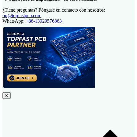
¿Tiene preguntas? Póngase en contacto con nosotros:
op@topfastpcb.com
WhatsApp:
+86-13929576863
✕