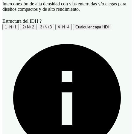
Interconexión de alta densidad con vías enterradas y/o ciegas para
diseños compactos y de alto rendimiento.
Estructura del IDH
?
1+N+1
2+N+2
3+N+3
4+N+4
Cualquier capa HDI