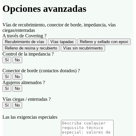
Opciones avanzadas
Vías de recubrimiento, conector de borde, impedancia, vías
ciegas/enterradas
A través de Covering
?
Recubrimiento de vías
Vías tapadas
Relleno y sellado con epoxi
Relleno de resina y recubierto
Vías sin recubrimiento
Control de la impedancia
?
Sí
No
Conector de borde (contactos dorados)
?
Sí
No
Agujeros almenados
?
Sí
No
Vías ciegas / enterradas
?
Sí
No
Las las exigencias especiales