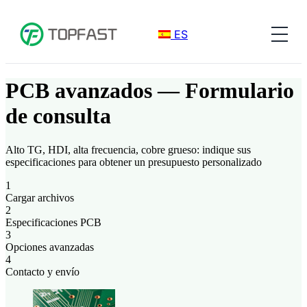
ES
PCB avanzados — Formulario
de consulta
Alto TG, HDI, alta frecuencia, cobre grueso: indique sus
especificaciones para obtener un presupuesto personalizado
1
Cargar archivos
2
Especificaciones PCB
3
Opciones avanzadas
4
Contacto y envío