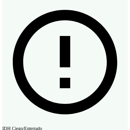
IDH
Ciego/Enterrado