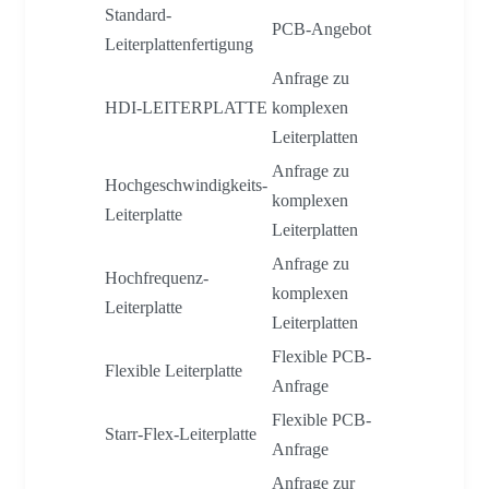
Standard-
PCB-Angebot
Leiterplattenfertigung
Anfrage zu
HDI-LEITERPLATTE
komplexen
Leiterplatten
Anfrage zu
Hochgeschwindigkeits-
komplexen
Leiterplatte
Leiterplatten
Anfrage zu
Hochfrequenz-
komplexen
Leiterplatte
Leiterplatten
Flexible PCB-
Flexible Leiterplatte
Anfrage
Flexible PCB-
Starr-Flex-Leiterplatte
Anfrage
Anfrage zur