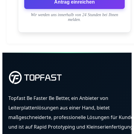
Antrag einreichen
Wir werden uns innerhalb von 24 Stunden bei Ihnen
melden.
Topfast Be Faster Be Better, ein Anbieter von
Leiterplattenlösungen aus einer Hand, bietet
maßgeschneiderte, professionelle Lösungen für Kunde
und ist auf Rapid Prototyping und Kleinserienfertigung